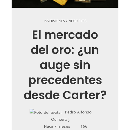
INVERSIONES Y NEGOCIOS
El mercado
del oro: ¿un
auge sin
precedentes
desde Carter?
Pedro Alfonso
Quintero J.
Hace 7 meses
166