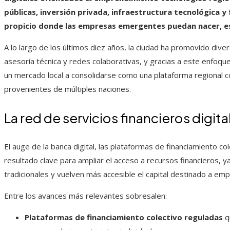
públicas, inversión privada, infraestructura tecnológica 
propicio donde las empresas emergentes puedan nacer, es
A lo largo de los últimos diez años, la ciudad ha promovido dive
asesoría técnica y redes colaborativas, y gracias a este enfoq
un mercado local a consolidarse como una plataforma regional co
provenientes de múltiples naciones.
La red de servicios financieros digi
El auge de la banca digital, las plataformas de financiamiento co
resultado clave para ampliar el acceso a recursos financieros, y
tradicionales y vuelven más accesible el capital destinado a e
Entre los avances más relevantes sobresalen:
Plataformas de financiamiento colectivo reguladas
q