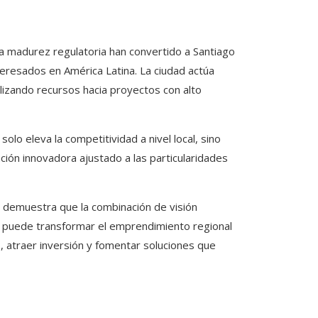
y la madurez regulatoria han convertido a Santiago
teresados en América Latina. La ciudad actúa
izando recursos hacia proyectos con alto
solo eleva la competitividad a nivel local, sino
ión innovadora ajustado a las particularidades
o demuestra que la combinación de visión
es puede transformar el emprendimiento regional
 atraer inversión y fomentar soluciones que