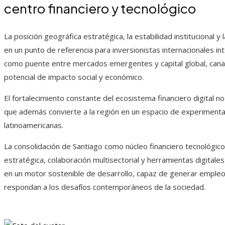
centro financiero y tecnológico
La posición geográfica estratégica, la estabilidad institucional 
en un punto de referencia para inversionistas internacionales in
como puente entre mercados emergentes y capital global, canal
potencial de impacto social y económico.
El fortalecimiento constante del ecosistema financiero digital no 
que además convierte a la región en un espacio de experimentac
latinoamericanas.
La consolidación de Santiago como núcleo financiero tecnológic
estratégica, colaboración multisectorial y herramientas digital
en un motor sostenible de desarrollo, capaz de generar empleo,
respondan a los desafíos contemporáneos de la sociedad.