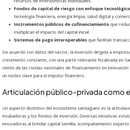
recursos de inversionistas individuales.
Fondos de capital de riesgo con enfoque tecnológic
tecnología financiera, energía limpia, salud digital y comerc
Instrumentos públicos de cofinanciamiento
que reduce
multiplican el impacto del capital inicial.
Sistemas de pago interoperables
que facilitan transacc
De acuerdo con datos del sector, la inversión dirigida a empres
crecimiento constante, con una parte relevante focalizada en S
ciento de las rondas nacionales de financiamiento en innovació
un núcleo clave para el impulso financiero.
Articulación público-privada como e
Un aspecto distintivo del ecosistema santiaguino es la articulaci
incubadoras y los fondos de inversión. Diversas iniciativas est
innovadoras al brindar capital semilla, acompañamiento expert