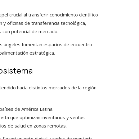
 crucial al transferir conocimiento científico
n y oficinas de transferencia tecnológica,
s con potencial de mercado.
as ángeles fomentan espacios de encuentro
alimentación estratégica.
osistema
endido hacia distintos mercados de la región.
países de América Latina.
ista que optimizan inventarios y ventas.
cios de salud en zonas remotas.
financiamiento digital y redes de mentoría