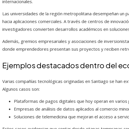
internacionales.
Las universidades de la región metropolitana desempeñan un papel
hacia aplicaciones comerciales. A través de centros de innovació
investigadores convierten desarrollos académicos en solucione
Además, gremios empresariales y asociaciones de inversionist
donde emprendedores presentan sus proyectos y reciben retro
Ejemplos destacados dentro del ec
Varias compañías tecnológicas originadas en Santiago se han ext
Algunos casos son:
Plataformas de pagos digitales que hoy operan en varios 
Empresas de análisis de datos aplicados al comercio minor
Soluciones de telemedicina que mejoran el acceso a servi
Estos casos evidencian que contar desde etapas tempranas con 