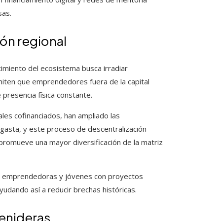
sas.
ión regional
cimiento del ecosistema busca irradiar
rmiten que emprendedores fuera de la capital
 presencia física constante.
les cofinanciados, han ampliado las
gasta, y este proceso de descentralización
promueve una mayor diversificación de la matriz
 que emprendedoras y jóvenes con proyectos
yudando así a reducir brechas históricas.
venideras