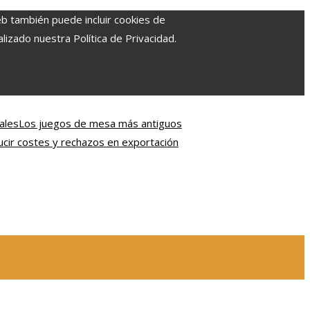
eb también puede incluir cookies de
izado nuestra Política de Privacidad.
ales
Los juegos de mesa más antiguos
ir costes y rechazos en exportación