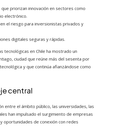
o
que priorizan innovación en sectores como
io electrónico.
n el riesgo para inversionistas privados y
iones digitales seguras y rápidas.
as tecnológicas en Chile ha mostrado un
antiago, ciudad que reúne más del sesenta por
n tecnológica y que continúa afianzándose como
je central
ón entre el ámbito público, las universidades, las
atales han impulsado el surgimiento de empresas
o y oportunidades de conexión con redes