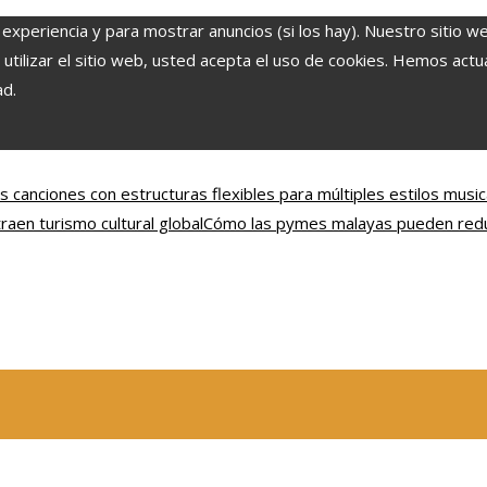
 experiencia y para mostrar anuncios (si los hay). Nuestro sitio w
ilizar el sitio web, usted acepta el uso de cookies. Hemos actual
ad.
s canciones con estructuras flexibles para múltiples estilos music
en turismo cultural global
Cómo las pymes malayas pueden reduc