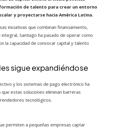
y formación de talento para crear un entorno
calar y proyectarse hacia América Latina.
rsas iniciativas que combinan financiamiento,
ue integral, Santiago ha pasado de operar como
n la capacidad de convocar capital y talento
tales sigue expandiéndose
lectivo y los sistemas de pago electrónico ha
a que estas soluciones eliminan barreras
mprendedores tecnológicos.
ue permiten a pequeñas empresas captar