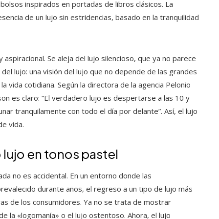
olsos inspirados en portadas de libros clásicos. La
ncia de un lujo sin estridencias, basado en la tranquilidad
aspiracional. Se aleja del lujo silencioso, que ya no parece
del lujo: una visión del lujo que no depende de las grandes
la vida cotidiana. Según la directora de la agencia Pelonio
 es claro: “El verdadero lujo es despertarse a las 10 y
ar tranquilamente con todo el día por delante”. Así, el lujo
de vida.
lujo en tonos pastel
da no es accidental. En un entorno donde las
evalecido durante años, el regreso a un tipo de lujo más
ivas de los consumidores. Ya no se trata de mostrar
e la «logomanía» o el lujo ostentoso. Ahora, el lujo