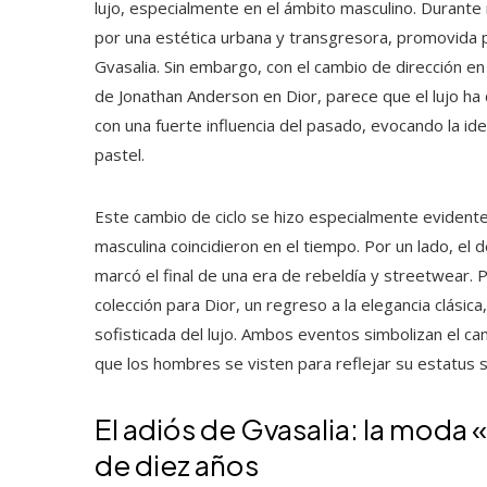
lujo, especialmente en el ámbito masculino. Durant
por una estética urbana y transgresora, promovida 
Gvasalia. Sin embargo, con el cambio de dirección e
de Jonathan Anderson en Dior, parece que el lujo ha 
con una fuerte influencia del pasado, evocando la id
pastel.
Este cambio de ciclo se hizo especialmente evident
masculina coincidieron en el tiempo. Por un lado, e
marcó el final de una era de rebeldía y streetwear.
colección para Dior, un regreso a la elegancia clásica
sofisticada del lujo. Ambos eventos simbolizan el c
que los hombres se visten para reflejar su estatus so
El adiós de Gvasalia: la moda
de diez años