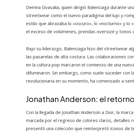
Demna Gvasalia, quien dirigió Balenciaga durante un
streetwear como el nuevo paradigma del lujo y rompi
estilo que abrazaba lo «oscuro», lo «nocturno» y lo
el exceso de volúmenes, prendas oversize y tonos o
Bajo su liderazgo, Balenciaga hizo del streetwear al
las pasarelas de alta costura. Las colaboraciones c
en la cultura pop marcaron el comienzo de una nueva e
difuminaron. Sin embargo, como suele suceder con la
revolucionaria en su momento, ha comenzado a senti
Jonathan Anderson: el retorno 
Con la llegada de Jonathan Anderson a Dior, la marc
marcada por el regreso de colores claros, detalles r
presentó una colección que reinterpretó íconos de l