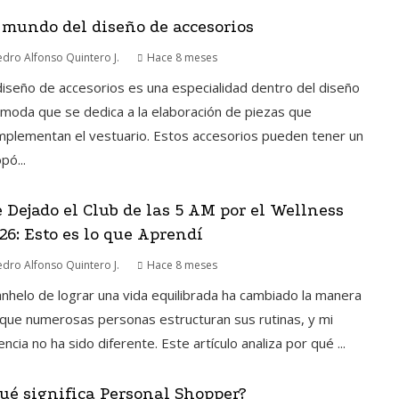
 mundo del diseño de accesorios
edro Alfonso Quintero J.
Hace 8 meses
diseño de accesorios es una especialidad dentro del diseño
moda que se dedica a la elaboración de piezas que
plementan el vestuario. Estos accesorios pueden tener un
pó...
 Dejado el Club de las 5 AM por el Wellness
26: Esto es lo que Aprendí
edro Alfonso Quintero J.
Hace 8 meses
anhelo de lograr una vida equilibrada ha cambiado la manera
que numerosas personas estructuran sus rutinas, y mi
encia no ha sido diferente. Este artículo analiza por qué ...
ué significa Personal Shopper?