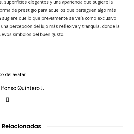
s, superficies elegantes y una apariencia que sugiere la
 norma de prestigio para aquellos que persiguen algo más
da sugiere que lo que previamente se veía como exclusivo
 una percepción del lujo más reflexiva y tranquila, donde la
 nuevos símbolos del buen gusto.
lfonso Quintero J.
 Relacionadas