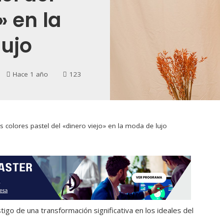
» en la
ujo
Hace 1 año
123
s colores pastel del «dinero viejo» en la moda de lujo
igo de una transformación significativa en los ideales del