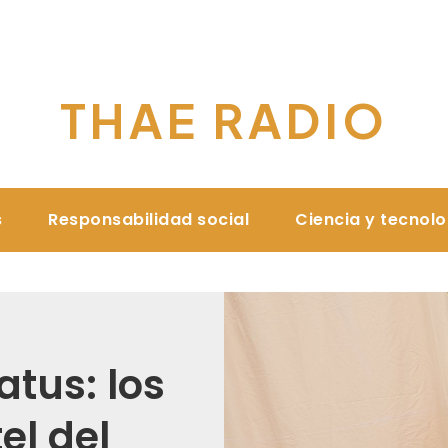
THAE RADIO
s
Responsabilidad social
Ciencia y tecnol
atus: los
el del