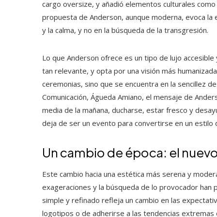
cargo oversize, y añadió elementos culturales como b
propuesta de Anderson, aunque moderna, evoca la ese
y la calma, y no en la búsqueda de la transgresión.
Lo que Anderson ofrece es un tipo de lujo accesible y 
tan relevante, y opta por una visión más humanizada 
ceremonias, sino que se encuentra en la sencillez de 
Comunicación, Águeda Amiano, el mensaje de Anderson
media de la mañana, ducharse, estar fresco y desayun
deja de ser un evento para convertirse en un estilo 
Un cambio de época: el nuevo 
Este cambio hacia una estética más serena y modera
exageraciones y la búsqueda de lo provocador han pr
simple y refinado refleja un cambio en las expectat
logotipos o de adherirse a las tendencias extremas d