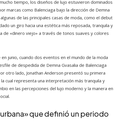
e mucho tiempo, los diseños de lujo estuvieron dominados
por marcas como Balenciaga bajo la dirección de Demna
n algunas de las principales casas de moda, como el debut
dado un giro hacia una estética más reposada, tranquila y
ea de «dinero viejo» a través de tonos suaves y colores
e en junio, cuando dos eventos en el mundo de la moda
l desfile de despedida de Demna Gvasalia de Balenciaga
 Por otro lado, Jonathan Anderson presentó su primera
, la cual representa una interpretación más tranquila y
ambio en las percepciones del lujo moderno y la manera en
cial.
 «urbana» que definió un periodo