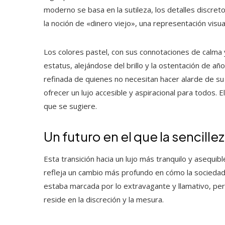
moderno se basa en la sutileza, los detalles discre
la noción de «dinero viejo», una representación visua
Los colores pastel, con sus connotaciones de calma
estatus, alejándose del brillo y la ostentación de año
refinada de quienes no necesitan hacer alarde de s
ofrecer un lujo accesible y aspiracional para todos. El
que se sugiere.
Un futuro en el que la sencille
Esta transición hacia un lujo más tranquilo y asequ
refleja un cambio más profundo en cómo la sociedad 
estaba marcada por lo extravagante y llamativo, per
reside en la discreción y la mesura.