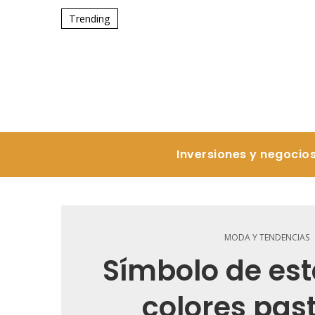
Trending
Inversiones y negocio
MODA Y TENDENCIAS
Símbolo de est
colores past