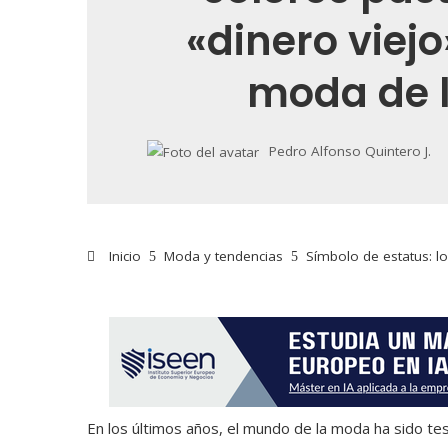
«dinero viejo
moda de l
Pedro Alfonso Quintero J.
Inicio
Moda y tendencias
Símbolo de estatus: lo
En los últimos años, el mundo de la moda ha sido test