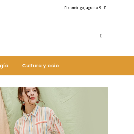
domingo, agosto 9
ogía
Cultura y ocio