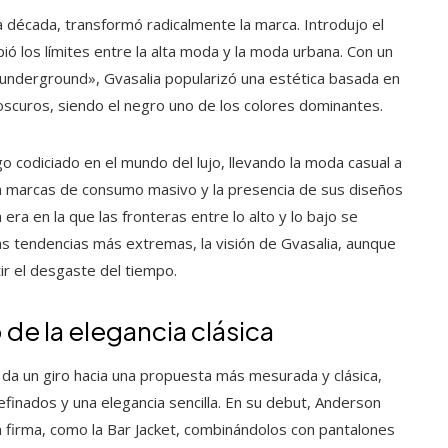
a década, transformó radicalmente la marca. Introdujo el
ó los límites entre la alta moda y la moda urbana. Con un
 «underground», Gvasalia popularizó una estética basada en
scuros, siendo el negro uno de los colores dominantes.
go codiciado en el mundo del lujo, llevando la moda casual a
on marcas de consumo masivo y la presencia de sus diseños
ra en la que las fronteras entre lo alto y lo bajo se
s tendencias más extremas, la visión de Gvasalia, aunque
r el desgaste del tiempo.
de la elegancia clásica
a da un giro hacia una propuesta más mesurada y clásica,
efinados y una elegancia sencilla. En su debut, Anderson
a firma, como la Bar Jacket, combinándolos con pantalones