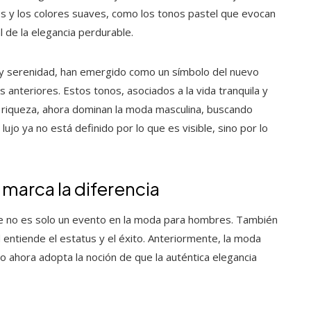
tos y los colores suaves, como los tonos pastel que evocan
l de la elegancia perdurable.
 y serenidad, han emergido como un símbolo del nuevo
s anteriores. Estos tonos, asociados a la vida tranquila y
u riqueza, ahora dominan la moda masculina, buscando
 lujo ya no está definido por lo que es visible, sino por lo
z marca la diferencia
ible no es solo un evento en la moda para hombres. También
entiende el estatus y el éxito. Anteriormente, la moda
o ahora adopta la noción de que la auténtica elegancia