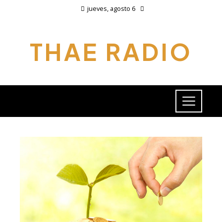
jueves, agosto 6
THAE RADIO