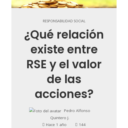
RESPONSABILIDAD SOCIAL
¿Qué relación
existe entre
RSE y el valor
de las
acciones?
Pedro Alfonso
Quintero J.
Hace 1 año
144