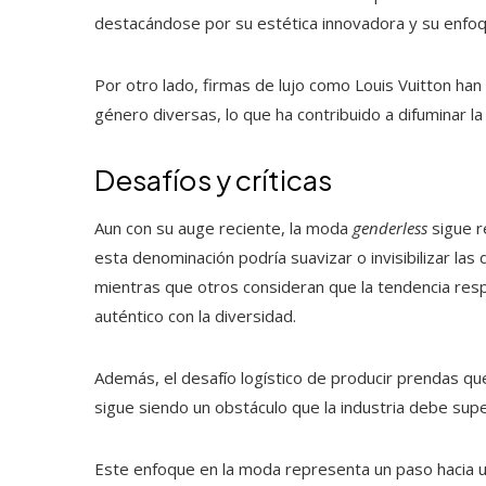
destacándose por su estética innovadora y su enfoq
Por otro lado, firmas de lujo como Louis Vuitton h
género diversas, lo que ha contribuido a difuminar la
Desafíos y críticas
Aun con su auge reciente, la moda
genderless
sigue r
esta denominación podría suavizar o invisibilizar la
mientras que otros consideran que la tendencia re
auténtico con la diversidad.
Además, el desafío logístico de producir prendas que
sigue siendo un obstáculo que la industria debe sup
Este enfoque en la moda representa un paso hacia u