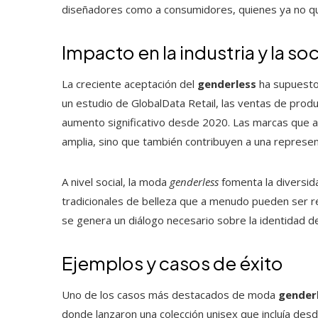
diseñadores como a consumidores, quienes ya no que
Impacto en la industria y la s
La creciente aceptación del
genderless
ha supuesto 
un estudio de GlobalData Retail, las ventas de pro
aumento significativo desde 2020. Las marcas que ad
amplia, sino que también contribuyen a una represen
A nivel social, la moda
genderless
fomenta la diversid
tradicionales de belleza que a menudo pueden ser res
se genera un diálogo necesario sobre la identidad d
Ejemplos y casos de éxito
Uno de los casos más destacados de moda
gender
donde lanzaron una colección unisex que incluía desd