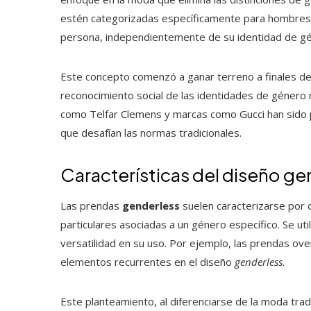
estén categorizadas específicamente para hombres o
persona, independientemente de su identidad de g
Este concepto comenzó a ganar terreno a finales de 
reconocimiento social de las identidades de género n
como Telfar Clemens y marcas como Gucci han sido 
que desafían las normas tradicionales.
Características del diseño ge
Las prendas
genderless
suelen caracterizarse por c
particulares asociadas a un género específico. Se ut
versatilidad en su uso. Por ejemplo, las prendas ove
elementos recurrentes en el diseño
genderless
.
Este planteamiento, al diferenciarse de la moda trad