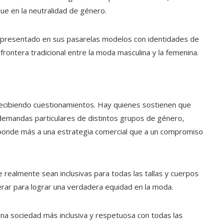
ue en la neutralidad de género.
an presentado en sus pasarelas modelos con identidades de
 frontera tradicional entre la moda masculina y la femenina.
ecibiendo cuestionamientos. Hay quienes sostienen que
s demandas particulares de distintos grupos de género,
sponde más a una estrategia comercial que a un compromiso
 realmente sean inclusivas para todas las tallas y cuerpos
erar para lograr una verdadera equidad en la moda.
na sociedad más inclusiva y respetuosa con todas las