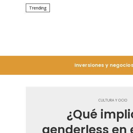
Trending
Inversiones y negocio
CULTURA Y OCIO
¿Qué impli
genderless en e