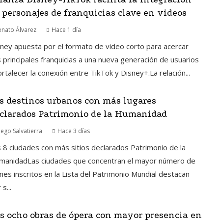
 personajes de franquicias clave en videos
enato Álvarez
Hace 1 día
ney apuesta por el formato de video corto para acercar
 principales franquicias a una nueva generación de usuarios
ortalecer la conexión entre TikTok y Disney+.La relación...
s destinos urbanos con más lugares
clarados Patrimonio de la Humanidad
iego Salvatierra
Hace 3 días
 8 ciudades con más sitios declarados Patrimonio de la
manidadLas ciudades que concentran el mayor número de
nes inscritos en la Lista del Patrimonio Mundial destacan
 s...
s ocho obras de ópera con mayor presencia en