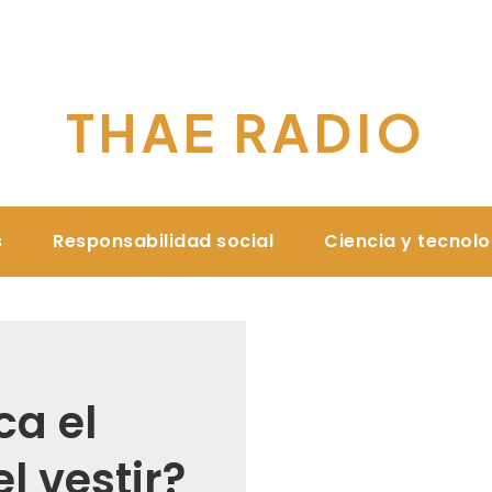
THAE RADIO
s
Responsabilidad social
Ciencia y tecnol
ca el
l vestir?