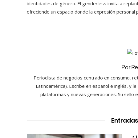
identidades de género. El genderless invita a replan
ofreciendo un espacio donde la expresión personal pu
Por Re
Periodista de negocios centrado en consumo, reta
Latinoamérica). Escribe en español e inglés, y l
plataformas y nuevas generaciones. Su sello es
Entradas
Al