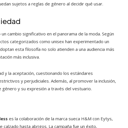
dan sujetos a reglas de género al decidir qué usar.
ociedad
un cambio significativo en el panorama de la moda. Según
ductos categorizados como unisex han experimentado un
optan esta filosofía no solo atienden a una audiencia más
tación más inclusiva.
ad y la aceptación, cuestionando los estándares
trictivos y perjudiciales. Además, al promover la inclusión,
e género y su expresión a través del vestuario.
less
es la colaboración de la marca sueca H&M con Eytys,
e calzado hasta abrigos. La campaña fue un éxito,