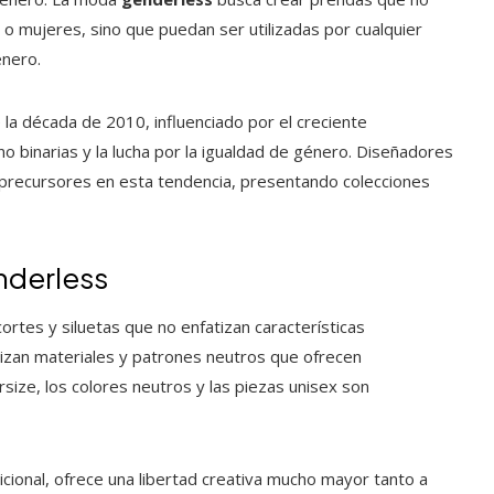
 mujeres, sino que puedan ser utilizadas por cualquier
énero.
la década de 2010, influenciado por el creciente
o binarias y la lucha por la igualdad de género. Diseñadores
precursores en esta tendencia, presentando colecciones
nderless
ortes y siluetas que no enfatizan características
ilizan materiales y patrones neutros que ofrecen
rsize, los colores neutros y las piezas unisex son
icional, ofrece una libertad creativa mucho mayor tanto a