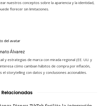
tear nuestros conceptos sobre la apariencia y la identidad,
ede florecer sin limitaciones.
nato Álvarez
il y estrategias de marca con mirada regional (EE. UU. y
e interesa cómo cambian hábitos de compra por inflación,
 el storytelling con datos y conclusiones accionables.
 Relacionadas
ianza Disney-TikTok facilita la integración