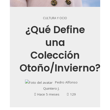
CULTURA Y OCIO
¿Qué Define
una
Colección
Otoño/Invierno?
Pedro Alfonso
Quintero J.
Hace 5 meses
129