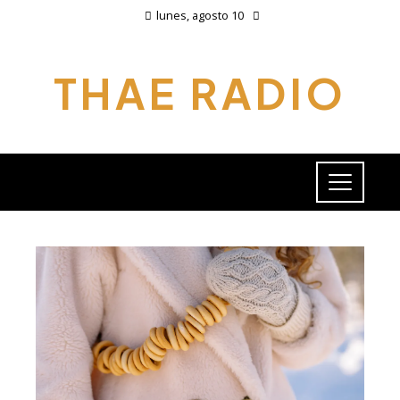
lunes, agosto 10
THAE RADIO