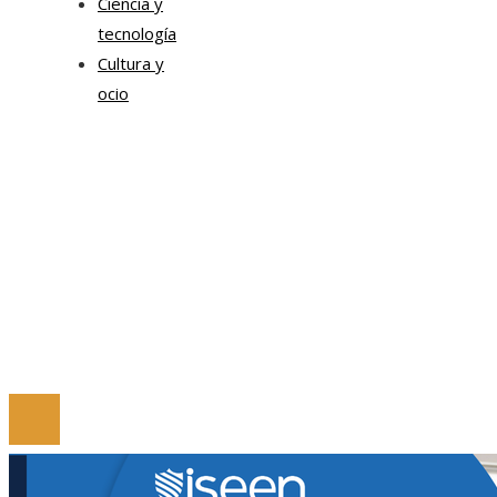
Ciencia y
tecnología
Cultura y
ocio
Mapa Del Sitio
Política de Privacidad
Quiénes Somos
Contacto
Tendencias
© 2024 Todos los derechos Reservados.