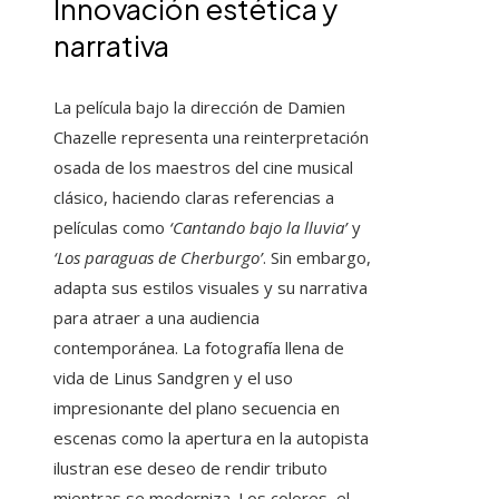
Innovación estética y
narrativa
La película bajo la dirección de Damien
Chazelle representa una reinterpretación
osada de los maestros del cine musical
clásico, haciendo claras referencias a
películas como
‘Cantando bajo la lluvia’
y
‘Los paraguas de Cherburgo’
. Sin embargo,
adapta sus estilos visuales y su narrativa
para atraer a una audiencia
contemporánea. La fotografía llena de
vida de Linus Sandgren y el uso
impresionante del plano secuencia en
escenas como la apertura en la autopista
ilustran ese deseo de rendir tributo
mientras se moderniza. Los colores, el