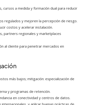
as, cursos a medida y formación dual para reducir
os regulados y mejoren la percepción de riesgo.
ir costos y acelerar instalación.
as, partners regionales y marketplaces
ción al cliente para penetrar mercados en
gación
stos más bajos; mitigación: especialización de
terna y programas de retención.
dancia en conectividad y centros de datos.
e internacionales, y aplicar buenas prácticas de