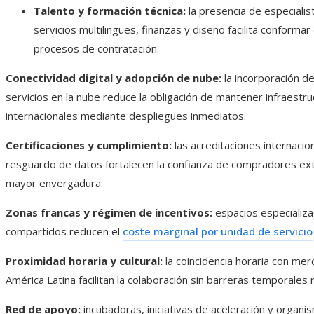
Talento y formación técnica:
la presencia de especiali
servicios multilingües, finanzas y diseño facilita conforma
procesos de contratación.
Conectividad digital y adopción de nube:
la incorporación d
servicios en la nube reduce la obligación de mantener infraestru
internacionales mediante despliegues inmediatos.
Certificaciones y cumplimiento:
las acreditaciones internacio
resguardo de datos fortalecen la confianza de compradores extr
mayor envergadura.
Zonas francas y régimen de incentivos:
espacios especializad
compartidos reducen el
coste marginal por unidad de servicio
Proximidad horaria y cultural:
la coincidencia horaria con mer
América Latina facilitan la colaboración sin barreras temporales 
Red de apoyo:
incubadoras, iniciativas de aceleración y organ