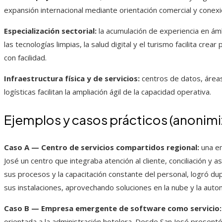
expansión internacional mediante orientación comercial y conex
Especialización sectorial:
la acumulación de experiencia en ámb
las tecnologías limpias, la salud digital y el turismo facilita cr
con facilidad.
Infraestructura física y de servicios:
centros de datos, área
logísticas facilitan la ampliación ágil de la capacidad operativa.
Ejemplos y casos prácticos (anonim
Caso A — Centro de servicios compartidos regional:
una em
José un centro que integraba atención al cliente, conciliación y a
sus procesos y la capacitación constante del personal, logró dup
sus instalaciones, aprovechando soluciones en la nube y la auto
Caso B — Empresa emergente de software como servicio:
orientada a la administración hotelera. Desde San José presentó