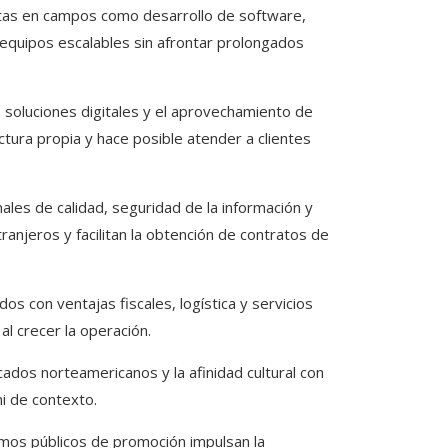
stas en campos como desarrollo de software,
r equipos escalables sin afrontar prolongados
e soluciones digitales y el aprovechamiento de
ctura propia y hace posible atender a clientes
nales de calidad, seguridad de la información y
anjeros y facilitan la obtención de contratos de
os con ventajas fiscales, logística y servicios
al crecer la operación.
cados norteamericanos y la afinidad cultural con
ni de contexto.
ismos públicos de promoción impulsan la