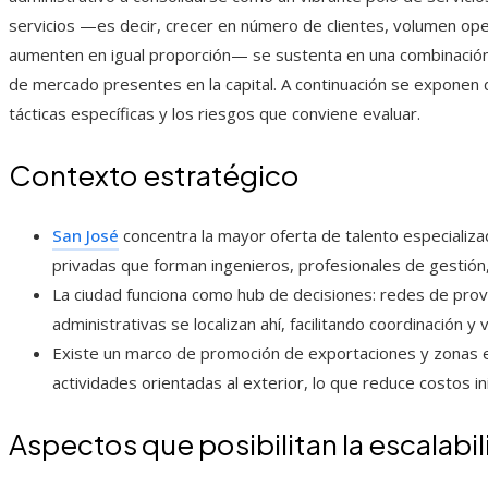
servicios —es decir, crecer en número de clientes, volumen oper
aumenten en igual proporción— se sustenta en una combinación
de mercado presentes en la capital. A continuación se exponen 
tácticas específicas y los riesgos que conviene evaluar.
Contexto estratégico
San José
concentra la mayor oferta de talento especializad
privadas que forman ingenieros, profesionales de gestión,
La ciudad funciona como hub de decisiones: redes de prov
administrativas se localizan ahí, facilitando coordinación y 
Existe un marco de promoción de exportaciones y zonas es
actividades orientadas al exterior, lo que reduce costos in
Aspectos que posibilitan la escalabil