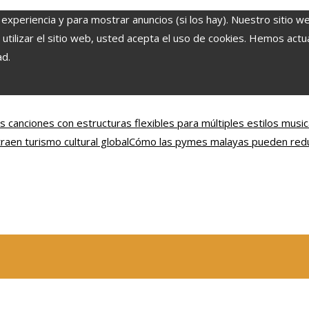
 experiencia y para mostrar anuncios (si los hay). Nuestro sitio w
ilizar el sitio web, usted acepta el uso de cookies. Hemos actual
ad.
s canciones con estructuras flexibles para múltiples estilos music
en turismo cultural global
Cómo las pymes malayas pueden reduc