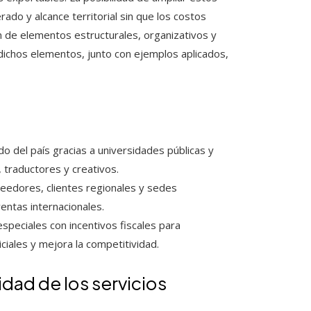
ado y alcance territorial sin que los costos
 de elementos estructurales, organizativos y
dichos elementos, junto con ejemplos aplicados,
o del país gracias a universidades públicas y
 traductores y creativos.
eedores, clientes regionales y sedes
ventas internacionales.
peciales con incentivos fiscales para
iciales y mejora la competitividad.
idad de los servicios