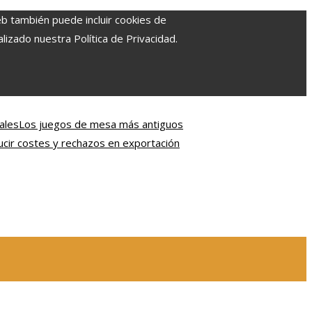
eb también puede incluir cookies de
izado nuestra Política de Privacidad.
ales
Los juegos de mesa más antiguos
ir costes y rechazos en exportación