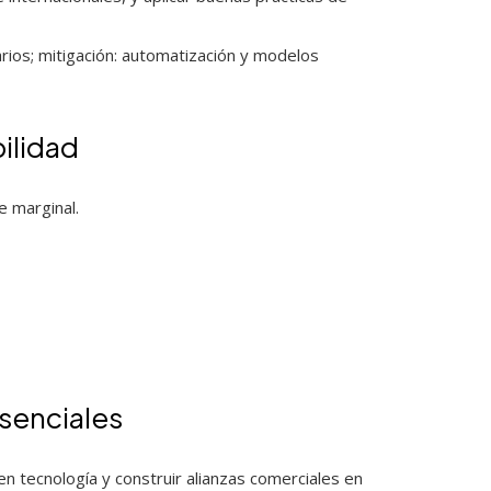
rios; mitigación: automatización y modelos
ilidad
e marginal.
esenciales
 en tecnología y construir alianzas comerciales en