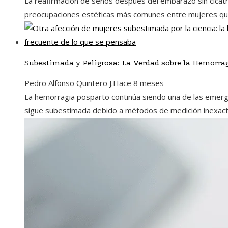
La reafirmación de senos después del embarazo sin cicatr
preocupaciones estéticas más comunes entre mujeres que, 
Subestimada y Peligrosa: La Verdad sobre la Hemorra
Pedro Alfonso Quintero J.
Hace 8 meses
La hemorragia posparto continúa siendo una de las emerge
sigue subestimada debido a métodos de medición inexactos.