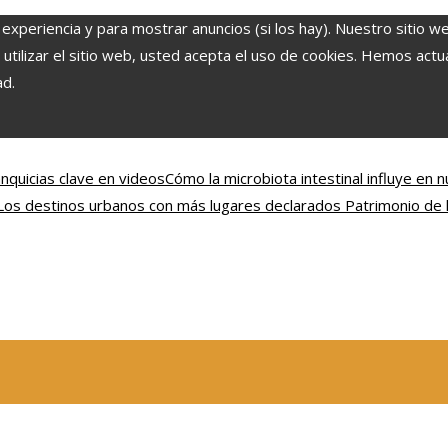
 experiencia y para mostrar anuncios (si los hay). Nuestro sitio w
ilizar el sitio web, usted acepta el uso de cookies. Hemos actual
ad.
anquicias clave en videos
Cómo la microbiota intestinal influye en 
Los destinos urbanos con más lugares declarados Patrimonio de