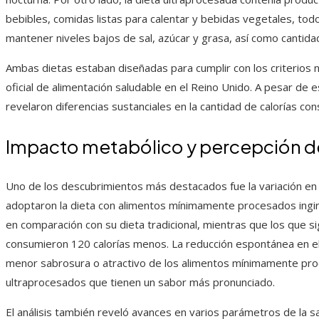
bebibles, comidas listas para calentar y bebidas vegetales, t
mantener niveles bajos de sal, azúcar y grasa, así como cantid
Ambas dietas estaban diseñadas para cumplir con los criterios nu
oficial de alimentación saludable en el Reino Unido. A pesar de es
revelaron diferencias sustanciales en la cantidad de calorías co
Impacto metabólico y percepción d
Uno de los descubrimientos más destacados fue la variación en e
adoptaron la dieta con alimentos mínimamente procesados ingir
en comparación con su dieta tradicional, mientras que los que s
consumieron 120 calorías menos. La reducción espontánea en el 
menor sabrosura o atractivo de los alimentos mínimamente pro
ultraprocesados que tienen un sabor más pronunciado.
El análisis también reveló avances en varios parámetros de la 