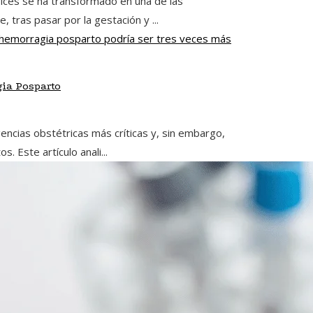
ices se ha transformado en una de las
tras pasar por la gestación y ...
gia Posparto
ncias obstétricas más críticas y, sin embargo,
 Este artículo anali...