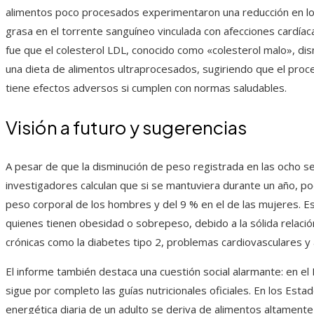
alimentos poco procesados experimentaron una reducción en los 
grasa en el torrente sanguíneo vinculada con afecciones cardía
fue que el colesterol LDL, conocido como «colesterol malo», di
una dieta de alimentos ultraprocesados, sugiriendo que el pro
tiene efectos adversos si cumplen con normas saludables.
Visión a futuro y sugerencias
A pesar de que la disminución de peso registrada en las ocho se
investigadores calculan que si se mantuviera durante un año, pod
peso corporal de los hombres y del 9 % en el de las mujeres. Es
quienes tienen obesidad o sobrepeso, debido a la sólida relac
crónicas como la diabetes tipo 2, problemas cardiovasculares y 
El informe también destaca una cuestión social alarmante: en el
sigue por completo las guías nutricionales oficiales. En los Esta
energética diaria de un adulto se deriva de alimentos altamen