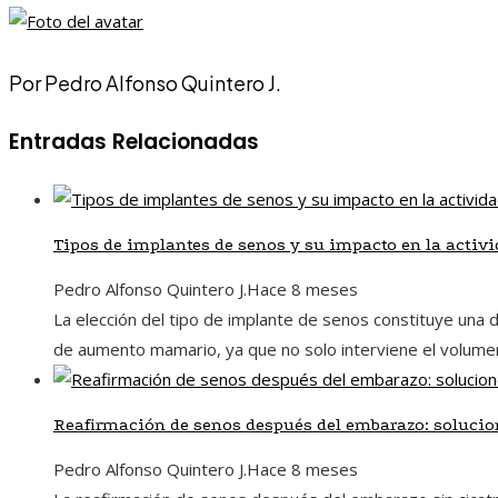
Por Pedro Alfonso Quintero J.
Entradas Relacionadas
Tipos de implantes de senos y su impacto en la activi
Pedro Alfonso Quintero J.
Hace 8 meses
La elección del tipo de implante de senos constituye una de
de aumento mamario, ya que no solo interviene el volumen o 
Reafirmación de senos después del embarazo: solucio
Pedro Alfonso Quintero J.
Hace 8 meses