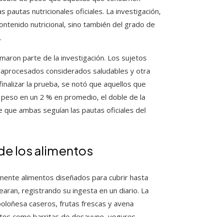
pautas nutricionales oficiales. La investigación,
contenido nutricional, sino también del grado de
.
maron parte de la investigación. Los sujetos
raprocesados considerados saludables y otra
finalizar la prueba, se notó que aquellos que
peso en un 2 % en promedio, el doble de la
e que ambas seguían las pautas oficiales del
 de los alimentos
tamente alimentos diseñados para cubrir hasta
searan, registrando su ingesta en un diario. La
oloñesa caseros, frutas frescas y avena
uctos como barritas de desayuno, yogures