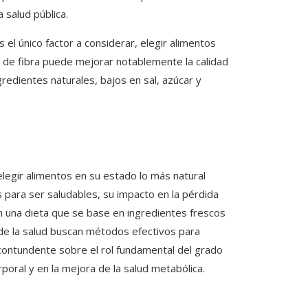
 salud pública.
el único factor a considerar, elegir alimentos
 de fibra puede mejorar notablemente la calidad
gredientes naturales, bajos en sal, azúcar y
elegir alimentos en su estado lo más natural
para ser saludables, su impacto en la pérdida
 una dieta que se base en ingredientes frescos
 de la salud buscan métodos efectivos para
 contundente sobre el rol fundamental del grado
poral y en la mejora de la salud metabólica.