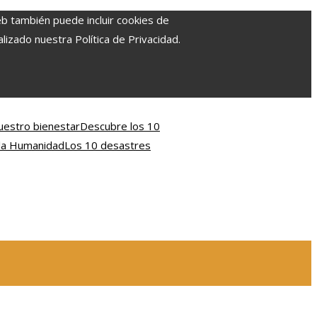
eb también puede incluir cookies de
izado nuestra Política de Privacidad.
nuestro bienestar
Descubre los 10
 la Humanidad
Los 10 desastres