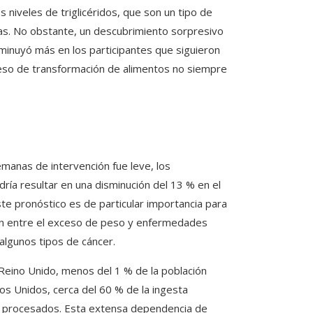
niveles de triglicéridos, que son un tipo de
cas. No obstante, un descubrimiento sorpresivo
sminuyó más en los participantes que siguieron
ceso de transformación de alimentos no siempre
manas de intervención fue leve, los
ría resultar en una disminución del 13 % en el
te pronóstico es de particular importancia para
ión entre el exceso de peso y enfermedades
algunos tipos de cáncer.
 Reino Unido, menos del 1 % de la población
dos Unidos, cerca del 60 % de la ingesta
te procesados. Esta extensa dependencia de