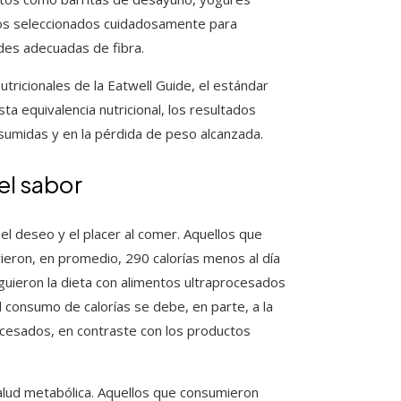
odos seleccionados cuidadosamente para
ades adecuadas de fibra.
tricionales de la Eatwell Guide, el estándar
ta equivalencia nutricional, los resultados
nsumidas y en la pérdida de peso alcanzada.
el sabor
l deseo y el placer al comer. Aquellos que
ieron, en promedio, 290 calorías menos al día
iguieron la dieta con alimentos ultraprocesados
consumo de calorías se debe, en parte, a la
cesados, en contraste con los productos
salud metabólica. Aquellos que consumieron