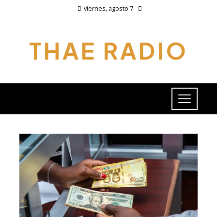
viernes, agosto 7
THAE RADIO