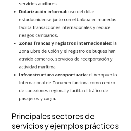
servicios auxiliares.
Dolarización informal:
uso del dólar
estadounidense junto con el balboa en monedas
facilita transacciones internacionales y reduce
riesgos cambiarios.
Zonas francas y registros internacionales:
la
Zona Libre de Colón y el registro de buques han
atraído comercio, servicios de reexportación y
actividad marítima.
Infraestructura aeroportuaria:
el Aeropuerto
Internacional de Tocumen funciona como centro
de conexiones regional y facilita el tráfico de
pasajeros y carga.
Principales sectores de
servicios y ejemplos prácticos