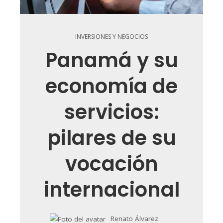
INVERSIONES Y NEGOCIOS
Panamá y su
economía de
servicios:
pilares de su
vocación
internacional
Renato Álvarez