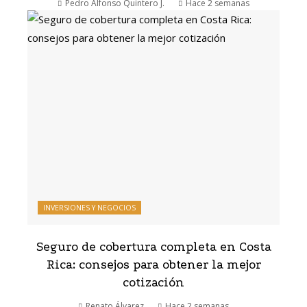
Pedro Alfonso Quintero J.
Hace 2 semanas
INVERSIONES Y NEGOCIOS
Seguro de cobertura completa en Costa
Rica: consejos para obtener la mejor
cotización
Renato Álvarez
Hace 2 semanas