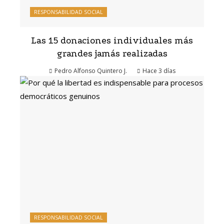
RESPONSABILIDAD SOCIAL
Las 15 donaciones individuales más
grandes jamás realizadas
Pedro Alfonso Quintero J.
Hace 3 días
RESPONSABILIDAD SOCIAL