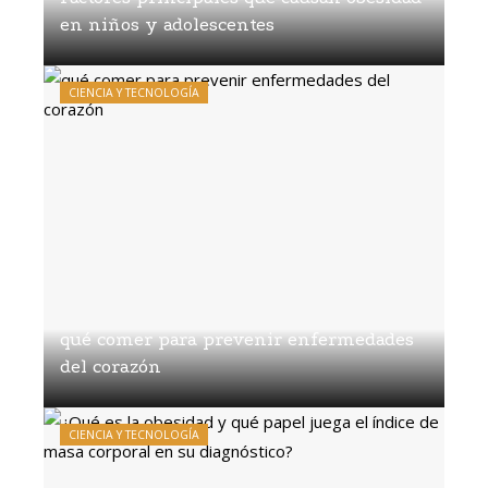
en niños y adolescentes
Diego Salvatierra
Hace 2 semanas
CIENCIA Y TECNOLOGÍA
qué comer para prevenir enfermedades
del corazón
Diego Salvatierra
Hace 1 mes
CIENCIA Y TECNOLOGÍA