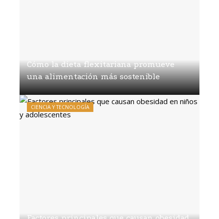
Cómo la dieta flexitariana promueve
una alimentación más sostenible
Diego Salvatierra
Hace 1 semana
CIENCIA Y TECNOLOGÍA
Factores principales que causan obesidad