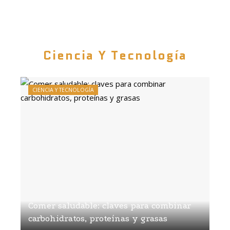
Ciencia Y Tecnología
CIENCIA Y TECNOLOGÍA
Comer saludable: claves para combinar
carbohidratos, proteínas y grasas