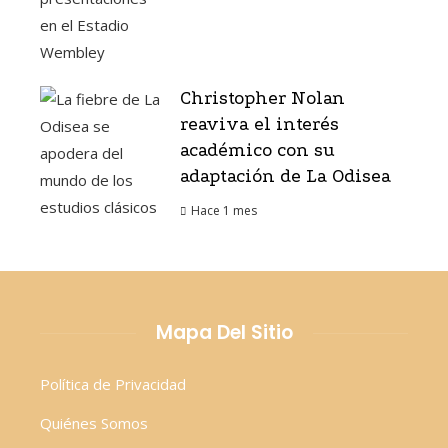
Christopher Nolan
reaviva el interés
académico con su
adaptación de La Odisea
Hace 1 mes
Mapa Del Sitio
Política de Privacidad
Quiénes Somos