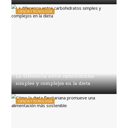
Diego Salvatierra
Hace 1 semana
CIENCIA Y TECNOLOGÍA
La diferencia entre carbohidratos
simples y complejos en la dieta
Diego Salvatierra
Hace 1 semana
CIENCIA Y TECNOLOGÍA