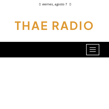
viernes, agosto 7
THAE RADIO