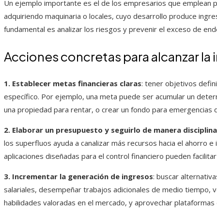
Un ejemplo importante es el de los empresarios que emplean p
adquiriendo maquinaria o locales, cuyo desarrollo produce ingr
fundamental es analizar los riesgos y prevenir el exceso de en
Acciones concretas para alcanzar la
1. Establecer metas financieras claras
: tener objetivos defi
específico. Por ejemplo, una meta puede ser acumular un deter
una propiedad para rentar, o crear un fondo para emergencias 
2. Elaborar un presupuesto y seguirlo de manera disciplin
los superfluos ayuda a canalizar más recursos hacia el ahorro e
aplicaciones diseñadas para el control financiero pueden facilitar
3. Incrementar la generación de ingresos
: buscar alternati
salariales, desempeñar trabajos adicionales de medio tiempo, ve
habilidades valoradas en el mercado, y aprovechar plataformas d