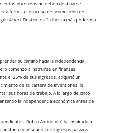
dimientos obtenidos no deben destinarse
 esta forma, el proceso de acumulación de
gún Albert Einstein es “la fuerza más poderosa
prender su camino hacia la independencia
pero comenzó a instruirse en finanzas
te el 25% de sus ingresos, adquirió un
cimiento de su cartera de inversiones, le
ar sus horas de trabajo. A lo largo de cinco
alcanzando la independencia económica antes de
pendientes, Retiro Anticipado) ha inspirado a
n constante y búsqueda de ingresos pasivos.