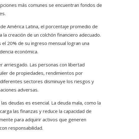
s opciones más comunes se encuentran fondos de
es.
de América Latina, el porcentaje promedio de
ta la creación de un colchón financiero adecuado.
s el 20% de su ingreso mensual logran una
ndencia económica.
ser arriesgado. Las personas con libertad
quiler de propiedades, rendimientos por
n diferentes sectores disminuye los riesgos y
uaciones adversas.
 las deudas es esencial. La deuda mala, como la
arga las finanzas y reduce la capacidad de
camente para adquirir activos que generen
con responsabilidad.