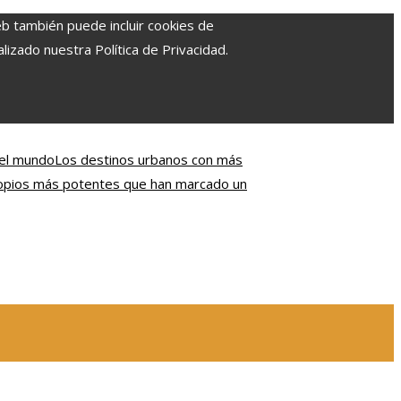
eb también puede incluir cookies de
izado nuestra Política de Privacidad.
del mundo
Los destinos urbanos con más
opios más potentes que han marcado un