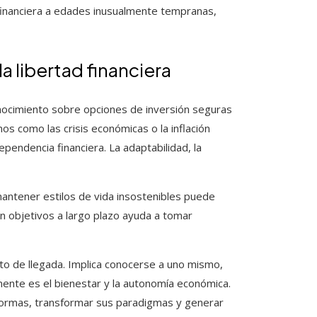
financiera a edades inusualmente tempranas,
a libertad financiera
onocimiento sobre opciones de inversión seguras
 como las crisis económicas o la inflación
pendencia financiera. La adaptabilidad, la
mantener estilos de vida insostenibles puede
n objetivos a largo plazo ayuda a tomar
to de llegada. Implica conocerse a uno mismo,
ente es el bienestar y la autonomía económica.
normas, transformar sus paradigmas y generar