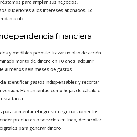
réstamos para ampliar sus negocios,
esos superiores a los intereses abonados. Lo
deudamiento.
 independencia financiera
nidos y medibles permite trazar un plan de acción
minado monto de dinero en 10 años, adquirir
de al menos seis meses de gastos.
ada
: identificar gastos indispensables y recortar
 inversión. Herramientas como hojas de cálculo o
 esta tarea.
vas para aumentar el ingreso: negociar aumentos
nder productos o servicios en línea, desarrollar
igitales para generar dinero.