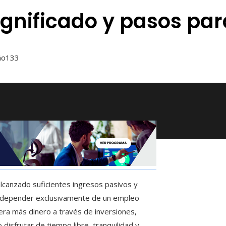
ignificado y pasos par
ño
133
lcanzado suficientes ingresos pasivos y
n depender exclusivamente de un empleo
enera más dinero a través de inversiones,
disfrutar de tiempo libre, tranquilidad y