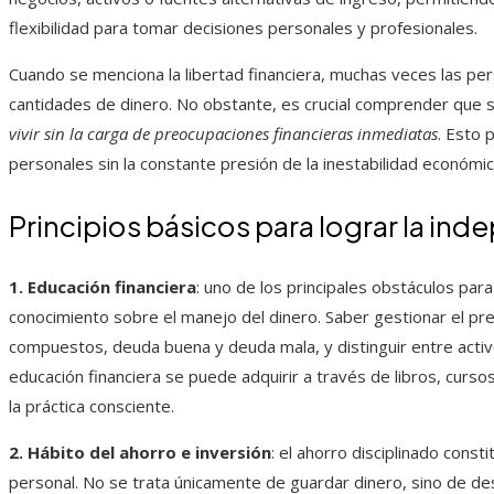
flexibilidad para tomar decisiones personales y profesionales.
Cuando se menciona la libertad financiera, muchas veces las pe
cantidades de dinero. No obstante, es crucial comprender que su
vivir sin la carga de preocupaciones financieras inmediatas
. Esto 
personales sin la constante presión de la inestabilidad económic
Principios básicos para lograr la i
1. Educación financiera
: uno de los principales obstáculos para 
conocimiento sobre el manejo del dinero. Saber gestionar el 
compuestos, deuda buena y deuda mala, y distinguir entre activo
educación financiera se puede adquirir a través de libros, curso
la práctica consciente.
2. Hábito del ahorro e inversión
: el ahorro disciplinado cons
personal. No se trata únicamente de guardar dinero, sino de des