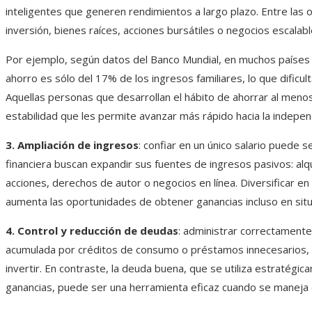
inteligentes que generen rendimientos a largo plazo. Entre la
inversión, bienes raíces, acciones bursátiles o negocios escalabl
Por ejemplo, según datos del Banco Mundial, en muchos países 
ahorro es sólo del 17% de los ingresos familiares, lo que dificul
Aquellas personas que desarrollan el hábito de ahorrar al meno
estabilidad que les permite avanzar más rápido hacia la indepe
3. Ampliación de ingresos
: confiar en un único salario puede 
financiera buscan expandir sus fuentes de ingresos pasivos: al
acciones, derechos de autor o negocios en línea. Diversificar e
aumenta las oportunidades de obtener ganancias incluso en sit
4. Control y reducción de deudas
: administrar correctamente
acumulada por créditos de consumo o préstamos innecesarios, c
invertir. En contraste, la deuda buena, que se utiliza estratégi
ganancias, puede ser una herramienta eficaz cuando se maneja 