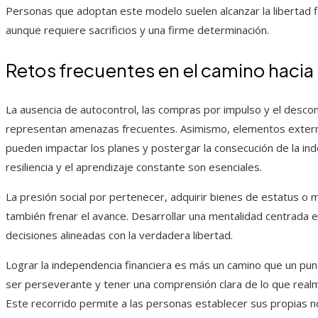
Personas que adoptan este modelo suelen alcanzar la libertad 
aunque requiere sacrificios y una firme determinación.
Retos frecuentes en el camino hacia l
La ausencia de autocontrol, las compras por impulso y el desc
representan amenazas frecuentes. Asimismo, elementos externos
pueden impactar los planes y postergar la consecución de la inde
resiliencia y el aprendizaje constante son esenciales.
La presión social por pertenecer, adquirir bienes de estatus o 
también frenar el avance. Desarrollar una mentalidad centrada e
decisiones alineadas con la verdadera libertad.
Lograr la independencia financiera es más un camino que un pun
ser perseverante y tener una comprensión clara de lo que realm
Este recorrido permite a las personas establecer sus propias 