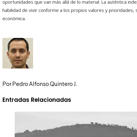
oportunidades que van más allá de lo material. La auténtica ind
habilidad de vivir conforme a los propios valores y prioridades,
económica.
Por Pedro Alfonso Quintero J.
Entradas Relacionadas