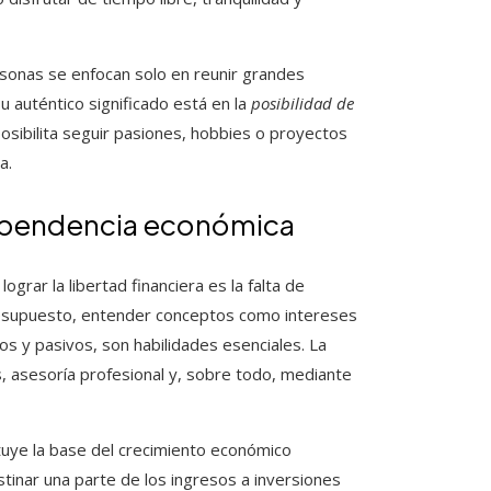
rsonas se enfocan solo en reunir grandes
 auténtico significado está en la
posibilidad de
posibilita seguir pasiones, hobbies o proyectos
a.
ndependencia económica
lograr la libertad financiera es la falta de
presupuesto, entender conceptos como intereses
s y pasivos, son habilidades esenciales. La
s, asesoría profesional y, sobre todo, mediante
tituye la base del crecimiento económico
tinar una parte de los ingresos a inversiones