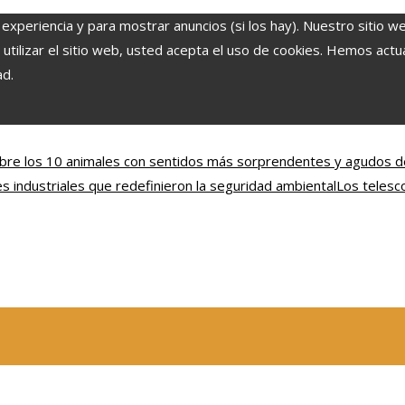
 experiencia y para mostrar anuncios (si los hay). Nuestro sitio w
ilizar el sitio web, usted acepta el uso de cookies. Hemos actual
ad.
bre los 10 animales con sentidos más sorprendentes y agudos 
s industriales que redefinieron la seguridad ambiental
Los telesc