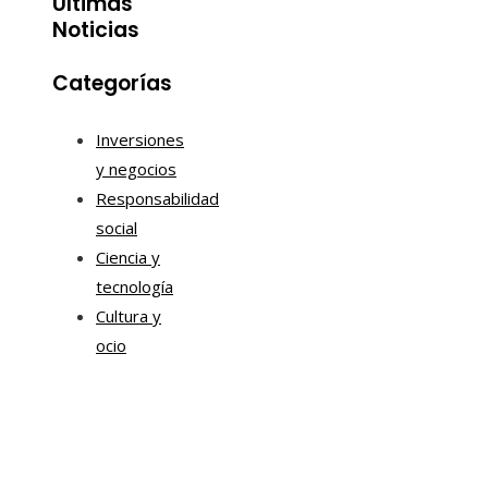
Últimas
Noticias
Categorías
Inversiones
y negocios
Responsabilidad
social
Ciencia y
tecnología
Cultura y
ocio
Mapa Del Sitio
Política de Privacidad
Quiénes Somos