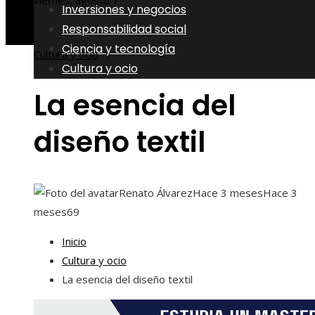
viernes, agosto 7
Inversiones y negocios
Responsabilidad social
Ciencia y tecnología
Cultura y ocio
Cultura y ocio
La esencia del
diseño textil
Renato Álvarez
Hace 3 meses
Hace 3
meses
69
Inicio
Cultura y ocio
La esencia del diseño textil