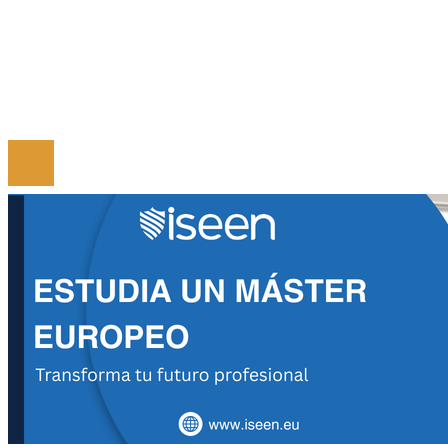
Contacto
Tendencias
© 2024 Todos los derechos Reservados.