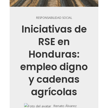
RESPONSABILIDAD SOCIAL
Iniciativas de
RSE en
Honduras:
empleo digno
y cadenas
agrícolas
Renato Álvarez