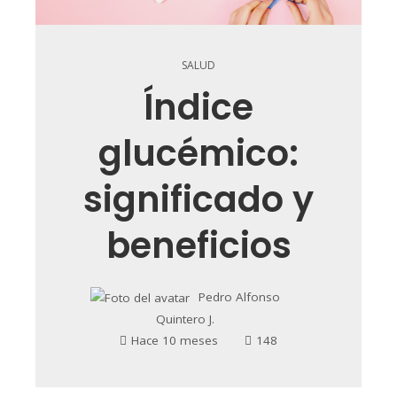
SALUD
Índice
glucémico:
significado y
beneficios
Pedro Alfonso
Quintero J.
Hace 10 meses
148