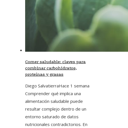
Comer saludable: claves para
combinar carbohidratos,
proteínas y grasas
Diego Salvatierra
Hace 1 semana
Comprender qué implica una
alimentación saludable puede
resultar complejo dentro de un
entorno saturado de datos
nutricionales contradictorios. En