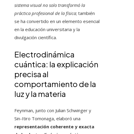
sistema visual no solo transformó la
práctica profesional de la física
; también
se ha convertido en un elemento esencial
en la educación universitaria y la
divulgación científica.
Electrodinámica
cuántica: la explicación
precisa al
comportamiento de la
luz y la materia
Feynman, junto con Julian Schwinger y
Sin-Itiro Tomonaga, elaboró una
representación coherente y exacta