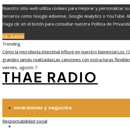
Nuestro sitio web utiliza cookies para mejorar y personalizar su
terceros como Google Adsense, Google Analytics o YouTube. Al ut
Haga clic en el botón para consultar nuestra Política de Privacid
Ok, Acepto
Trending
Cómo la microbiota intestinal influye en nuestro bienestar
Los 10
grandes jamás realizadas
Las canciones con estructuras flexible
viernes, agosto 7
THAE RADIO
Inversiones y negocios
Responsabilidad social
Responsabilidad social