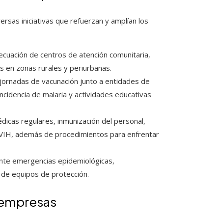
sas iniciativas que refuerzan y amplían los
ecuación de centros de atención comunitaria,
s en zonas rurales y periurbanas.
 jornadas de vacunación junto a entidades de
ncidencia de malaria y actividades educativas
dicas regulares, inmunización del personal,
 y VIH, además de procedimientos para enfrentar
rante emergencias epidemiológicas,
 de equipos de protección.
 empresas