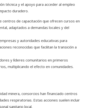
ción técnica y el apoyo para acceder al empleo
impacto duradero.
de centros de capacitación que ofrecen cursos en
iental, adaptados a demandas locales y del
 empresas y autoridades educativas para
ciones reconocidas que facilitan la transición a
dores y líderes comunitarios en primeros
ios, multiplicando el efecto en comunidades.
idad minera, consorcios han financiado centros
des respiratorias. Estas acciones suelen incluir
nal sanitario local.