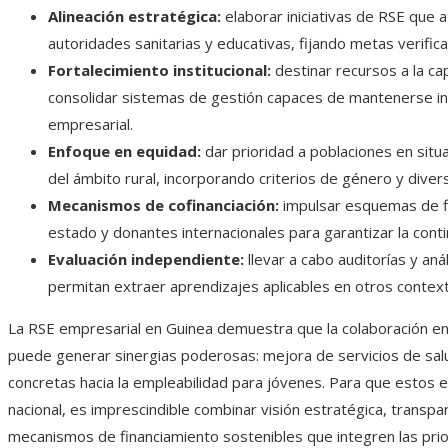
Alineación estratégica:
elaborar iniciativas de RSE que 
autoridades sanitarias y educativas, fijando metas verifica
Fortalecimiento institucional:
destinar recursos a la cap
consolidar sistemas de gestión capaces de mantenerse in
empresarial.
Enfoque en equidad:
dar prioridad a poblaciones en situ
del ámbito rural, incorporando criterios de género y divers
Mecanismos de cofinanciación:
impulsar esquemas de f
estado y donantes internacionales para garantizar la contin
Evaluación independiente:
llevar a cabo auditorías y an
permitan extraer aprendizajes aplicables en otros contex
La RSE empresarial en Guinea demuestra que la colaboración e
puede generar sinergias poderosas: mejora de servicios de salud,
concretas hacia la empleabilidad para jóvenes. Para que estos 
nacional, es imprescindible combinar visión estratégica, transpa
mecanismos de financiamiento sostenibles que integren las prior