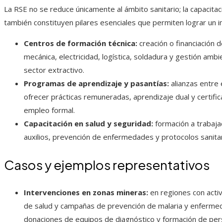
La RSE no se reduce únicamente al ámbito sanitario; la capacita
también constituyen pilares esenciales que permiten lograr un 
Centros de formación técnica:
creación o financiación 
mecánica, electricidad, logística, soldadura y gestión amb
sector extractivo.
Programas de aprendizaje y pasantías:
alianzas entre
ofrecer prácticas remuneradas, aprendizaje dual y certifica
empleo formal.
Capacitación en salud y seguridad:
formación a trabaja
auxilios, prevención de enfermedades y protocolos sanitar
Casos y ejemplos representativos
Intervenciones en zonas mineras:
en regiones con activ
de salud y campañas de prevención de malaria y enfermeda
donaciones de equipos de diagnóstico y formación de perso