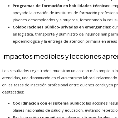
Programas de formación en habilidades técnicas:
empr
apoyado la creación de institutos de formación profesional
jóvenes desempleados y a mujeres, fomentando la inclusió
Colaboraciones público-privadas en emergencias:
dur
en logística, transporte y suministro de insumos han permit
epidemiológica y la entrega de atención primaria en áreas
Impactos medibles y lecciones apr
Los resultados registrados muestran un acceso más amplio a lo
atendidas, una disminución en el ausentismo laboral relaciona
en las tasas de inserción profesional entre quienes concluyen p
destacadas:
Coordinación con el sistema público:
las acciones resul
planes nacionales de salud y educación, evitando repetici
Participación comunitaria:
integrar a líderes locales y a