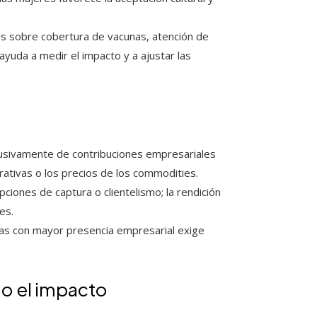
os sobre cobertura de vacunas, atención de
uda a medir el impacto y a ajustar las
sivamente de contribuciones empresariales
ativas o los precios de los commodities.
ciones de captura o clientelismo; la rendición
es.
nas con mayor presencia empresarial exige
o el impacto