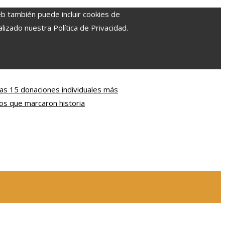
eb también puede incluir cookies de
izado nuestra Política de Privacidad.
as 15 donaciones individuales más
s que marcaron historia