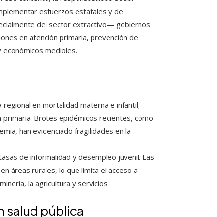
omplementar esfuerzos estatales y de
ecialmente del sector extractivo— gobiernos
iones en atención primaria, prevención de
 y económicos medibles.
regional en mortalidad materna e infantil,
ón primaria. Brotes epidémicos recientes, como
demia, han evidenciado fragilidades en la
 tasas de informalidad y desempleo juvenil. Las
 en áreas rurales, lo que limita el acceso a
nería, la agricultura y servicios.
n salud pública