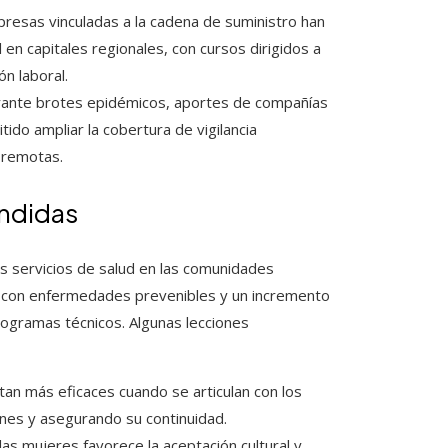
esas vinculadas a la cadena de suministro han
 en capitales regionales, con cursos dirigidos a
n laboral.
ante brotes epidémicos, aportes de compañías
ido ampliar la cobertura de vigilancia
 remotas.
endidas
s servicios de salud en las comunidades
do con enfermedades prevenibles y un incremento
rogramas técnicos. Algunas lecciones
tan más eficaces cuando se articulan con los
ones y asegurando su continuidad.
 las mujeres favorece la aceptación cultural y