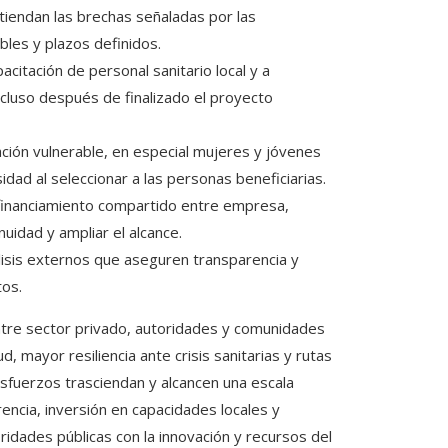
atiendan las brechas señaladas por las
bles y plazos definidos.
acitación de personal sanitario local y a
cluso después de finalizado el proyecto
ación vulnerable, en especial mujeres y jóvenes
idad al seleccionar a las personas beneficiarias.
inanciamiento compartido entre empresa,
uidad y ampliar el alcance.
álisis externos que aseguren transparencia y
tos.
ntre sector privado, autoridades y comunidades
 mayor resiliencia ante crisis sanitarias y rutas
esfuerzos trasciendan y alcancen una escala
rencia, inversión en capacidades locales y
idades públicas con la innovación y recursos del