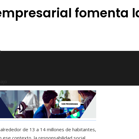
mpresarial fomenta la
3
bajo
 alrededor de 13 a 14 millones de habitantes,
En ese contexto, la responsabilidad social