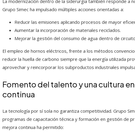
La modernización dentro de la siderurgia también responde a n
Grupo Simec ha impulsado múltiples acciones orientadas a:
Reducir las emisiones aplicando procesos de mayor eficien
Aumentar la incorporación de materiales reciclados.
Mejorar la gestión del consumo de agua dentro de circuit
El empleo de hornos eléctricos, frente a los métodos convenc
reducir la huella de carbono siempre que la energía utilizada p
aprovechar y reincorporar los subproductos industriales impulsa 
Fomento del talento y una cultura e
continua
La tecnología por sí sola no garantiza competitividad. Grupo S
programas de capacitación técnica y formación en gestión de p
mejora continua ha permitido: