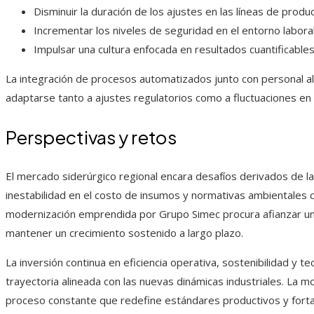
Disminuir la duración de los ajustes en las líneas de produc
Incrementar los niveles de seguridad en el entorno laboral
Impulsar una cultura enfocada en resultados cuantificables
La integración de procesos automatizados junto con personal al
adaptarse tanto a ajustes regulatorios como a fluctuaciones en
Perspectivas y retos
El mercado siderúrgico regional encara desafíos derivados de l
inestabilidad en el costo de insumos y normativas ambientales c
modernización emprendida por Grupo Simec procura afianzar una 
mantener un crecimiento sostenido a largo plazo.
La inversión continua en eficiencia operativa, sostenibilidad y t
trayectoria alineada con las nuevas dinámicas industriales. La m
proceso constante que redefine estándares productivos y fortale