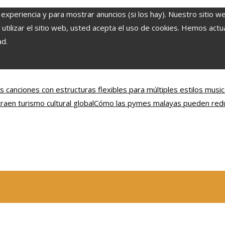
 experiencia y para mostrar anuncios (si los hay). Nuestro sitio w
ilizar el sitio web, usted acepta el uso de cookies. Hemos actual
ad.
s canciones con estructuras flexibles para múltiples estilos music
en turismo cultural global
Cómo las pymes malayas pueden reduc