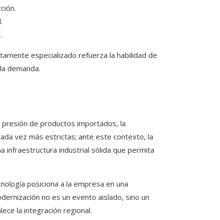
ción.
.
.
tamente especializado refuerza la habilidad de
 la demanda.
a presión de productos importados, la
ada vez más estrictas; ante este contexto, la
infraestructura industrial sólida que permita
ecnología posiciona a la empresa en una
odernización no es un evento aislado, sino un
ce la integración regional.