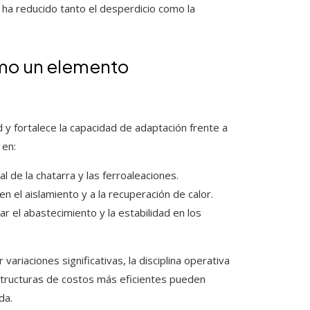
 ha reducido tanto el desperdicio como la
como un elemento
d y fortalece la capacidad de adaptación frente a
 en:
 de la chatarra y las ferroaleaciones.
n el aislamiento y a la recuperación de calor.
r el abastecimiento y la estabilidad en los
riaciones significativas, la disciplina operativa
structuras de costos más eficientes pueden
da.