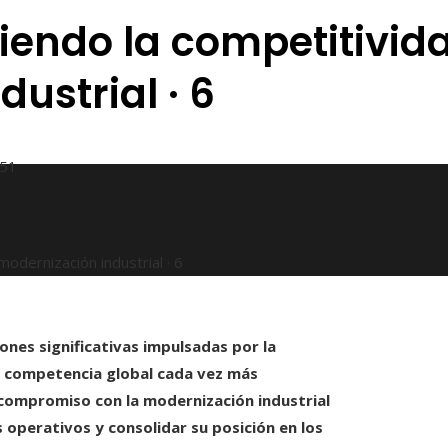
iendo la competitivid
ustrial · 6
51
odernización industrial · 6
ones significativas impulsadas por la
una competencia global cada vez más
compromiso con la modernización industrial
operativos y consolidar su posición en los