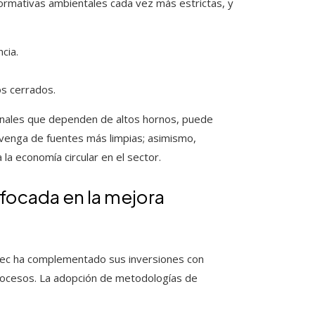
ormativas ambientales cada vez más estrictas, y
cia.
os cerrados.
ionales que dependen de altos hornos, puede
rovenga de fuentes más limpias; asimismo,
la economía circular en el sector.
nfocada en la mejora
imec ha complementado sus inversiones con
rocesos. La adopción de metodologías de