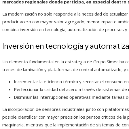
mercados regionales donde participa, en especial dentro 
La modernización no solo responde a la necesidad de actualizar i
producir acero con mayor valor agregado, menor impacto ambien
combina inversión en tecnología, automatización de procesos y f
Inversión en tecnología y automatiz
Un elemento fundamental en la estrategia de Grupo Simec ha co
trenes de laminación y plataformas de control automatizado, y es
Incrementar la eficiencia térmica y recortar el consumo e
Perfeccionar la calidad del acero a través de sistemas de
Disminuir las interrupciones operativas mediante tareas 
La incorporación de sensores industriales junto con plataforma
posible identificar con mayor precisión los puntos críticos de la
maquinaria, mientras que la implementación de sistemas de contr