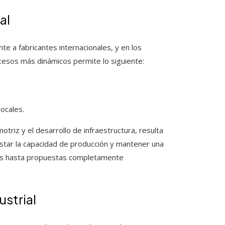
al
te a fabricantes internacionales, y en los
cesos más dinámicos permite lo siguiente:
ocales.
otriz y el desarrollo de infraestructura, resulta
justar la capacidad de producción y mantener una
les hasta propuestas completamente
ustrial