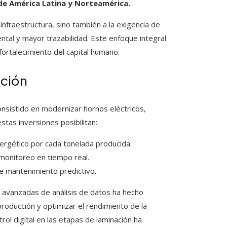
de América Latina y Norteamérica.
nfraestructura, sino también a la exigencia de
tal y mayor trazabilidad. Este enfoque integral
ortalecimiento del capital humano.
ación
nsistido en modernizar hornos eléctricos,
tas inversiones posibilitan:
nergético por cada tonelada producida.
 monitoreo en tiempo real.
de mantenimiento predictivo.
s avanzadas de análisis de datos ha hecho
 producción y optimizar el rendimiento de la
ol digital en las etapas de laminación ha