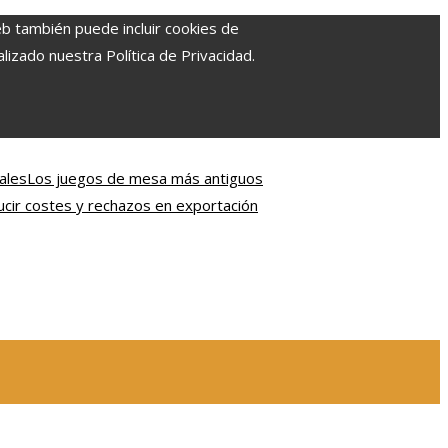
eb también puede incluir cookies de
izado nuestra Política de Privacidad.
ales
Los juegos de mesa más antiguos
ir costes y rechazos en exportación