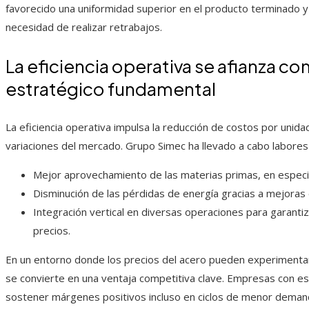
favorecido una uniformidad superior en el producto terminado y
necesidad de realizar retrabajos.
La eficiencia operativa se afianza 
estratégico fundamental
La eficiencia operativa impulsa la reducción de costos por unida
variaciones del mercado. Grupo Simec ha llevado a cabo labores
Mejor aprovechamiento de las materias primas, en especial
Disminución de las pérdidas de energía gracias a mejoras e
Integración vertical en diversas operaciones para garantiza
precios.
En un entorno donde los precios del acero pueden experimentar va
se convierte en una ventaja competitiva clave. Empresas con e
sostener márgenes positivos incluso en ciclos de menor deman