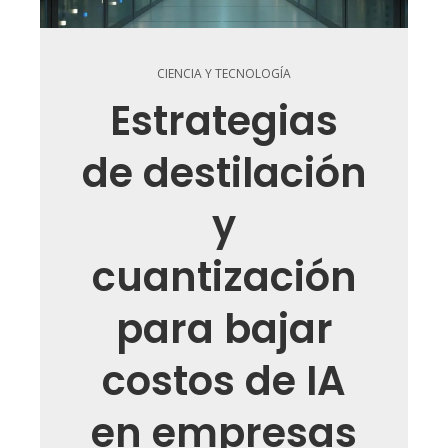
CIENCIA Y TECNOLOGÍA
Estrategias
de destilación
y
cuantización
para bajar
costos de IA
en empresas