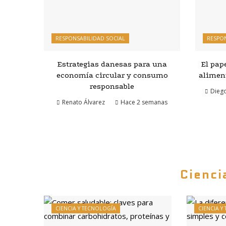
RESPONSABILIDAD SOCIAL
RESPON
Estrategias danesas para una
El pap
economía circular y consumo
aliment
responsable
Diego
Renato Álvarez
Hace 2 semanas
Cienci
CIENCIA Y TECNOLOGÍA
CIENCIA Y