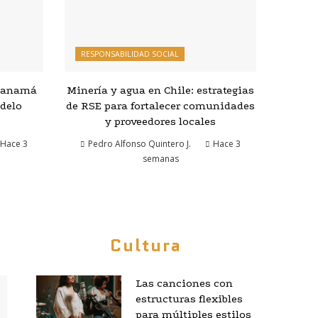
RESPONSABILIDAD SOCIAL
 Panamá
Minería y agua en Chile: estrategias
delo
de RSE para fortalecer comunidades
y proveedores locales
Hace 3
Pedro Alfonso Quintero J.
Hace 3
semanas
Cultura
Las canciones con
estructuras flexibles
para múltiples estilos