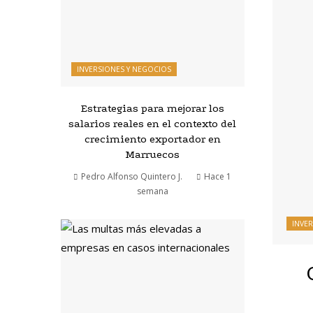
INVERSIONES Y NEGOCIOS
Estrategias para mejorar los
salarios reales en el contexto del
crecimiento exportador en
Marruecos
Pedro Alfonso Quintero J.
Hace 1
semana
INVE