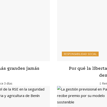
RESPONSABILIDAD SOCIAL
más grandes jamás
Por qué la liber
dem
ce 3 días
Ren