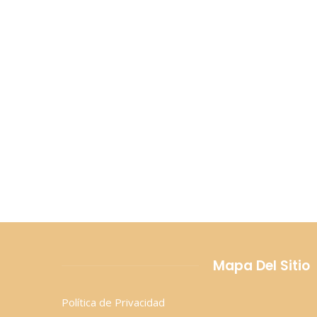
semanas
Mapa Del Sitio
Política de Privacidad