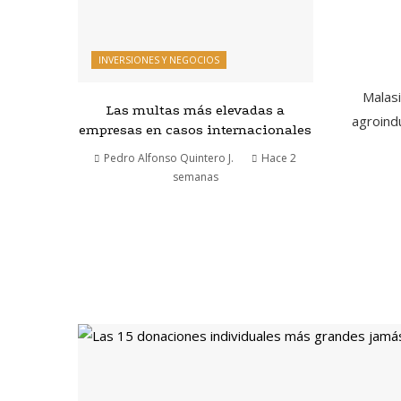
INVERSIONES Y NEGOCIOS
Malasi
Las multas más elevadas a
agroind
empresas en casos internacionales
Pedro Alfonso Quintero J.
Hace 2
semanas