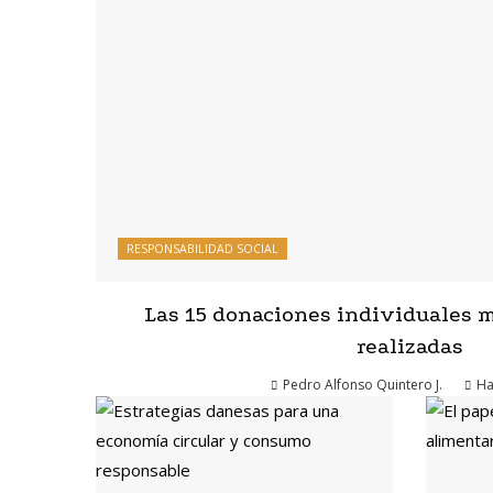
RESPONSABILIDAD SOCIAL
Las 15 donaciones individuales 
realizadas
Pedro Alfonso Quintero J.
Ha