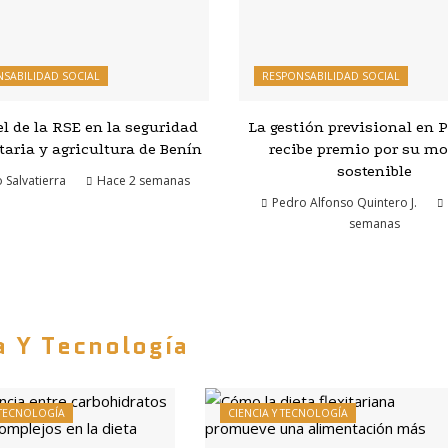
SABILIDAD SOCIAL
RESPONSABILIDAD SOCIAL
el de la RSE en la seguridad
La gestión previsional en
aria y agricultura de Benín
recibe premio por su mo
sostenible
 Salvatierra
Hace 2 semanas
Pedro Alfonso Quintero J.
semanas
a Y Tecnología
 TECNOLOGÍA
CIENCIA Y TECNOLOGÍA