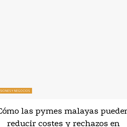
RSIONES Y NEGOCIOS
Cómo las pymes malayas puede
reducir costes y rechazos en