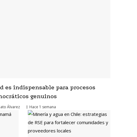
tad es indispensable para procesos
ocráticos genuinos
ato Álvarez
Hace 1 semana