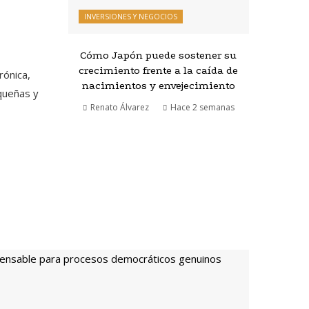
INVERSIONES Y NEGOCIOS
Cómo Japón puede sostener su
crecimiento frente a la caída de
rónica,
nacimientos y envejecimiento
queñas y
Renato Álvarez
Hace 2 semanas