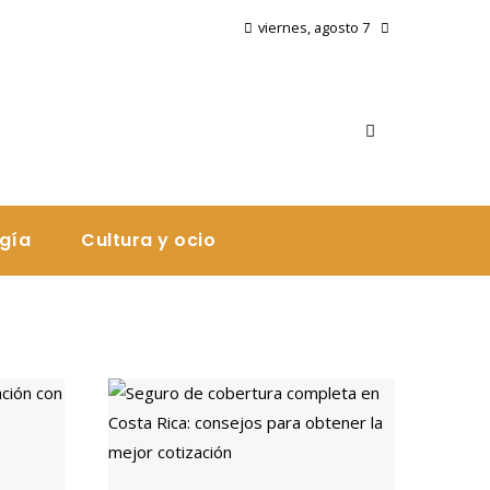
viernes, agosto 7
ogía
Cultura y ocio