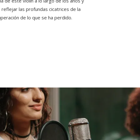
a de este violín a lo largo de los años y
eflejar las profundas cicatrices de la
uperación de lo que se ha perdido.