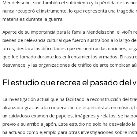
Mendelssohn, sino también el sufrimiento y la pérdida de las num
nunca recuperó el instrumento, lo que representa una tragedia
materiales durante la guerra.
Aparte de su importancia para la familia Mendelssohn, el violín 
bienes de relevancia cultural que fueron sustraídos a lo largo de
otros, destaca las dificultades que encuentran las naciones, orga
que fue tomado durante los enfrentamientos armados. El rastr
desvanece, y las organizaciones de tráfico de arte complican aú
El estudio que recrea el pasado del v
La investigación actual que ha facilitado la reconstrucción del t
alcanzado gracias a la cooperación de especialistas en música, h
un cuidadoso examen de papeles, imágenes y relatos, se ha podido
previo a su arribo a Japón. Este estudio no solo ha desvelado la
ha actuado como ejemplo para otras investigaciones sobre inst