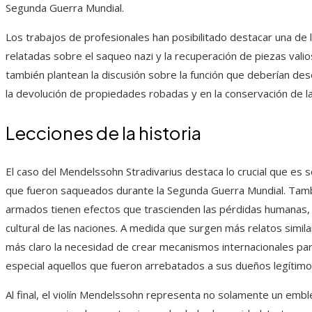
Segunda Guerra Mundial.
Los trabajos de profesionales han posibilitado destacar una de
relatadas sobre el saqueo nazi y la recuperación de piezas valio
también plantean la discusión sobre la función que deberían des
la devolución de propiedades robadas y en la conservación de la
Lecciones de la historia
El caso del Mendelssohn Stradivarius destaca lo crucial que es s
que fueron saqueados durante la Segunda Guerra Mundial. Tamb
armados tienen efectos que trascienden las pérdidas humanas, a
cultural de las naciones. A medida que surgen más relatos simil
más claro la necesidad de crear mecanismos internacionales para
especial aquellos que fueron arrebatados a sus dueños legítim
Al final, el violín Mendelssohn representa no solamente un embl