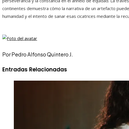
perseverancia y la constancia en el anhelo de equidad. La travesí
continentes demuestra cómo la narrativa de un artefacto puede r
humanidad y el intento de sanar esas cicatrices mediante la rec
Por Pedro Alfonso Quintero J.
Entradas Relacionadas