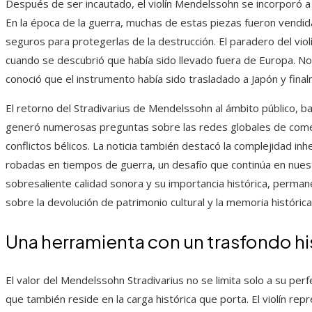
Después de ser incautado, el violín Mendelssohn se incorporó a
En la época de la guerra, muchas de estas piezas fueron vendid
seguros para protegerlas de la destrucción. El paradero del violín
cuando se descubrió que había sido llevado fuera de Europa. 
conoció que el instrumento había sido trasladado a Japón y final
El retorno del Stradivarius de Mendelssohn al ámbito público, ba
generó numerosas preguntas sobre las redes globales de comer
conflictos bélicos. La noticia también destacó la complejidad inh
robadas en tiempos de guerra, un desafío que continúa en nuestr
sobresaliente calidad sonora y su importancia histórica, perma
sobre la devolución de patrimonio cultural y la memoria histórica
Una herramienta con un trasfondo hi
El valor del Mendelssohn Stradivarius no se limita solo a su per
que también reside en la carga histórica que porta. El violín repr