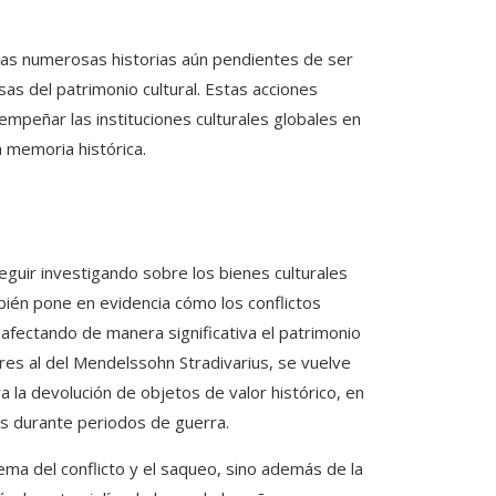
 las numerosas historias aún pendientes de ser
sas del patrimonio cultural. Estas acciones
empeñar las instituciones culturales globales en
 memoria histórica.
eguir investigando sobre los bienes culturales
ién pone en evidencia cómo los conflictos
fectando de manera significativa el patrimonio
ares al del Mendelssohn Stradivarius, se vuelve
 la devolución de objetos de valor histórico, en
os durante periodos de guerra.
ema del conflicto y el saqueo, sino además de la