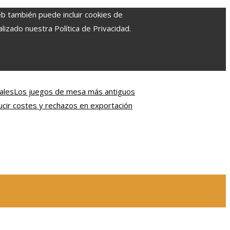
eb también puede incluir cookies de
izado nuestra Política de Privacidad.
ales
Los juegos de mesa más antiguos
ir costes y rechazos en exportación