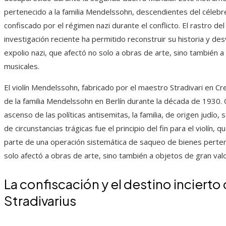
pertenecido a la familia Mendelssohn, descendientes del célebr
confiscado por el régimen nazi durante el conflicto. El rastro de
investigación reciente ha permitido reconstruir su historia y de
expolio nazi, que afectó no solo a obras de arte, sino también a
musicales.
El violín Mendelssohn, fabricado por el maestro Stradivari en C
de la familia Mendelssohn en Berlín durante la década de 1930. Co
ascenso de las políticas antisemitas, la familia, de origen judío,
de circunstancias trágicas fue el principio del fin para el violín
parte de una operación sistemática de saqueo de bienes pertenec
solo afectó a obras de arte, sino también a objetos de gran val
La confiscación y el destino inciert
Stradivarius