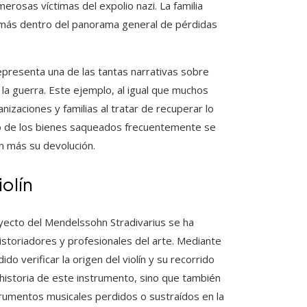
erosas víctimas del expolio nazi. La familia
 más dentro del panorama general de pérdidas
representa una de las tantas narrativas sobre
 la guerra. Este ejemplo, al igual que muchos
nizaciones y familias al tratar de recuperar lo
o de los bienes saqueados frecuentemente se
n más su devolución.
iolín
rayecto del Mendelssohn Stradivarius se ha
istoriadores y profesionales del arte. Mediante
 verificar la origen del violín y su recorrido
 historia de este instrumento, sino que también
rumentos musicales perdidos o sustraídos en la