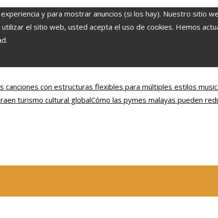
 experiencia y para mostrar anuncios (si los hay). Nuestro sitio w
ilizar el sitio web, usted acepta el uso de cookies. Hemos actual
ad.
s canciones con estructuras flexibles para múltiples estilos music
en turismo cultural global
Cómo las pymes malayas pueden reduc