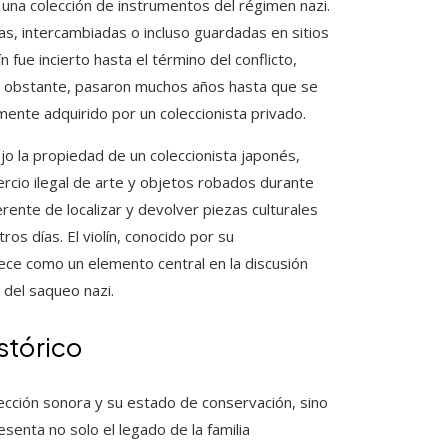
 una colección de instrumentos del régimen nazi.
as, intercambiadas o incluso guardadas en sitios
 fue incierto hasta el término del conflicto,
No obstante, pasaron muchos años hasta que se
mente adquirido por un coleccionista privado.
jo la propiedad de un coleccionista japonés,
cio ilegal de arte y objetos robados durante
erente de localizar y devolver piezas culturales
os días. El violín, conocido por su
nece como un elemento central en la discusión
 del saqueo nazi.
stórico
fección sonora y su estado de conservación, sino
esenta no solo el legado de la familia