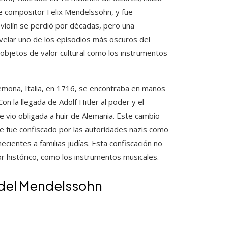
e compositor Felix Mendelssohn, y fue
l violín se perdió por décadas, pero una
svelar uno de los episodios más oscuros del
 objetos de valor cultural como los instrumentos
remona, Italia, en 1716, se encontraba en manos
n la llegada de Adolf Hitler al poder y el
 se vio obligada a huir de Alemania. Este cambio
, que fue confiscado por las autoridades nazis como
ientes a familias judías. Esta confiscación no
or histórico, como los instrumentos musicales.
o del Mendelssohn