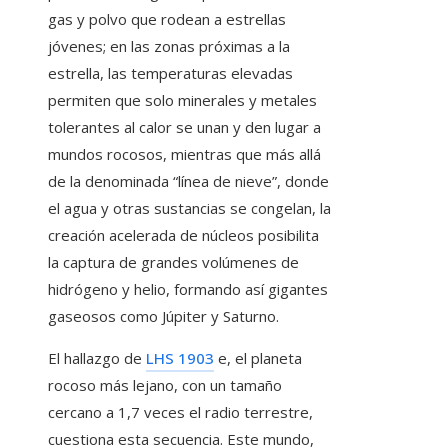
gas y polvo que rodean a estrellas
jóvenes; en las zonas próximas a la
estrella, las temperaturas elevadas
permiten que solo minerales y metales
tolerantes al calor se unan y den lugar a
mundos rocosos, mientras que más allá
de la denominada “línea de nieve”, donde
el agua y otras sustancias se congelan, la
creación acelerada de núcleos posibilita
la captura de grandes volúmenes de
hidrógeno y helio, formando así gigantes
gaseosos como Júpiter y Saturno.
El hallazgo de
LHS 1903
e, el planeta
rocoso más lejano, con un tamaño
cercano a 1,7 veces el radio terrestre,
cuestiona esta secuencia. Este mundo,