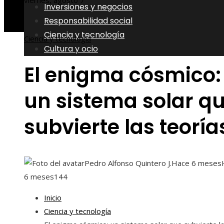
viernes, agosto 7
Inversiones y negocios
Responsabilidad social
Ciencia y tecnología
Ciencia y tecnología
Cultura y ocio
El enigma cósmico:
un sistema solar q
subvierte las teoría
Pedro Alfonso Quintero J.
Hace 6 meses
6 meses
144
Inicio
Ciencia y tecnología