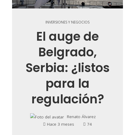
INVERSIONES Y NEGOCIOS
El auge de
Belgrado,
Serbia: ¿listos
para la
regulación?
Renato Álvarez
Hace 3 meses
74