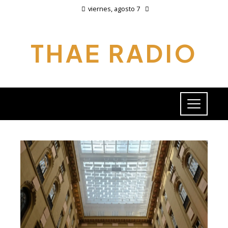
viernes, agosto 7
THAE RADIO