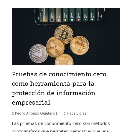
Pruebas de conocimiento cero
como herramienta para la
protección de información
empresarial
Pedro Alfonso Quintero J.
Hace 6 días
Las pruebas de conocimiento cero son métodos
criptográficos que permiten demostrar que una