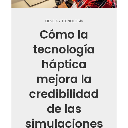
CIENCIA Y TECNOLOGÍA
Cómo la
tecnología
háptica
mejora la
credibilidad
de las
simulaciones