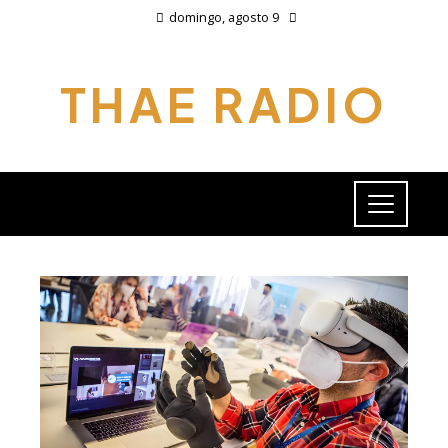
domingo, agosto 9
THAE RADIO