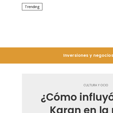
Trending
Inversiones y negocio
CULTURA Y OCIO
¿Cómo influy
Karan en la