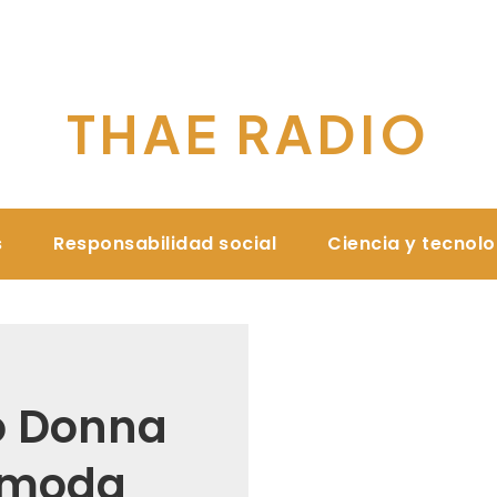
THAE RADIO
s
Responsabilidad social
Ciencia y tecnol
ó Donna
 moda