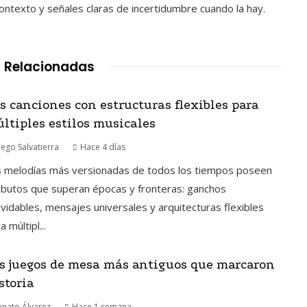
contexto y señales claras de incertidumbre cuando la hay.
 Relacionadas
s canciones con estructuras flexibles para
ltiples estilos musicales
iego Salvatierra
Hace 4 días
s melodías más versionadas de todos los tiempos poseen
ibutos que superan épocas y fronteras: ganchos
lvidables, mensajes universales y arquitecturas flexibles
a múltipl...
s juegos de mesa más antiguos que marcaron
storia
enato Álvarez
Hace 1 semana