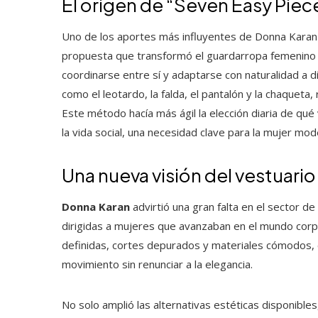
El origen de “Seven Easy Piec
Uno de los aportes más influyentes de Donna Karan
propuesta que transformó el guardarropa femenino 
coordinarse entre sí y adaptarse con naturalidad a 
como el leotardo, la falda, el pantalón y la chaqueta
Este método hacía más ágil la elección diaria de qué v
la vida social, una necesidad clave para la mujer m
Una nueva visión del vestuario
Donna Karan
advirtió una gran falta en el sector de
dirigidas a mujeres que avanzaban en el mundo corp
definidas, cortes depurados y materiales cómodos,
movimiento sin renunciar a la elegancia.
No solo amplió las alternativas estéticas disponibl