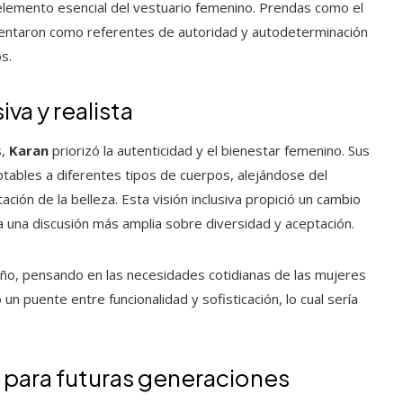
elemento esencial del vestuario femenino. Prendas como el
entaron como referentes de autoridad y autodeterminación
s.
va y realista
s,
Karan
priorizó la autenticidad y el bienestar femenino. Sus
ptables a diferentes tipos de cuerpos, alejándose del
ión de la belleza. Esta visión inclusiva propició un cambio
 a una discusión más amplia sobre diversidad y aceptación.
ño, pensando en las necesidades cotidianas de las mujeres
ó un puente entre funcionalidad y sofisticación, lo cual sería
ia para futuras generaciones