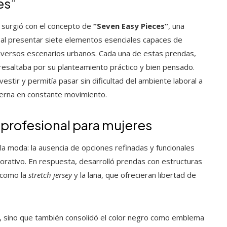
es”
 surgió con el concepto de
“Seven Easy Pieces”
, una
al presentar siete elementos esenciales capaces de
diversos escenarios urbanos. Cada una de estas prendas,
, resaltaba por su planteamiento práctico y bien pensado.
estir y permitía pasar sin dificultad del ambiente laboral a
oderna en constante movimiento.
 profesional para mujeres
 la moda: la ausencia de opciones refinadas y funcionales
orativo. En respuesta, desarrolló prendas con estructuras
 como la
stretch jersey
y la lana, que ofrecieran libertad de
es, sino que también consolidó el color negro como emblema