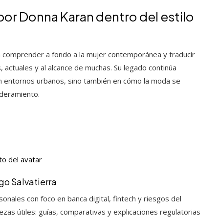
or Donna Karan dentro del estilo
ra comprender a fondo a la mujer contemporánea y traducir
actuales y al alcance de muchas. Su legado continúa
 en entornos urbanos, sino también en cómo la moda se
poderamiento.
go Salvatierra
onales con foco en banca digital, fintech y riesgos del
ezas útiles: guías, comparativas y explicaciones regulatorias