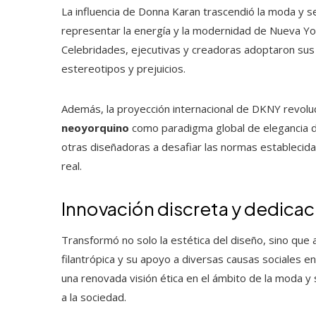
La influencia de Donna Karan trascendió la moda y se 
representar la energía y la modernidad de Nueva Yor
Celebridades, ejecutivas y creadoras adoptaron sus
estereotipos y prejuicios.
Además, la proyección internacional de DKNY revolu
neoyorquino
como paradigma global de elegancia de
otras diseñadoras a desafiar las normas establecid
real.
Innovación discreta y dedicaci
Transformó no solo la estética del diseño, sino que
filantrópica y su apoyo a diversas causas sociales enf
una renovada visión ética en el ámbito de la moda y 
a la sociedad.