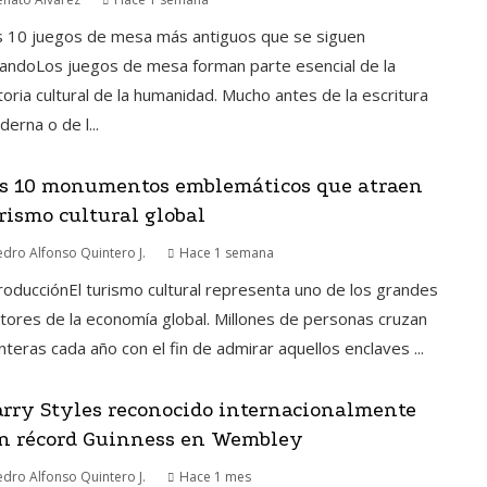
s 10 juegos de mesa más antiguos que se siguen
andoLos juegos de mesa forman parte esencial de la
toria cultural de la humanidad. Mucho antes de la escritura
erna o de l...
s 10 monumentos emblemáticos que atraen
rismo cultural global
edro Alfonso Quintero J.
Hace 1 semana
roducciónEl turismo cultural representa uno de los grandes
ores de la economía global. Millones de personas cruzan
nteras cada año con el fin de admirar aquellos enclaves ...
rry Styles reconocido internacionalmente
n récord Guinness en Wembley
edro Alfonso Quintero J.
Hace 1 mes