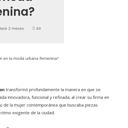
enina?
Hace 2 meses
60
n en la moda urbana femenina?
an
transformó profundamente la manera en que se
a innovadora, funcional y refinada; al crear su firma en
ritu de la mujer contemporánea que buscaba piezas
 ritmo exigente de la ciudad.