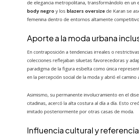
de elegancia metropolitana, transformándolo en un 
body negro
y los
blazers oversize
de Karan se as
femenina dentro de entornos altamente competitivo
Aporte a la moda urbana inclusi
En contraposición a tendencias irreales o restrictiva
colecciones reflejaban siluetas favorecedoras y ada
paradigma de la figura esbelta como única representac
en la percepción social de la moda y abrió el camino
Asimismo, su permanente involucramiento en el dise
citadinas, acercó la alta costura al día a día. Esto cre
imitado posteriormente por otras casas de moda.
Influencia cultural y referenc