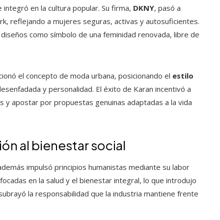
integró en la cultura popular. Su firma,
DKNY
, pasó a
k, reflejando a mujeres seguras, activas y autosuficientes.
 diseños como símbolo de una feminidad renovada, libre de
cionó el concepto de moda urbana, posicionando el
estilo
senfadada y personalidad. El éxito de Karan incentivó a
as y apostar por propuestas genuinas adaptadas a la vida
ón al bienestar social
 además impulsó principios humanistas mediante su labor
ocadas en la salud y el bienestar integral, lo que introdujo
subrayó la responsabilidad que la industria mantiene frente