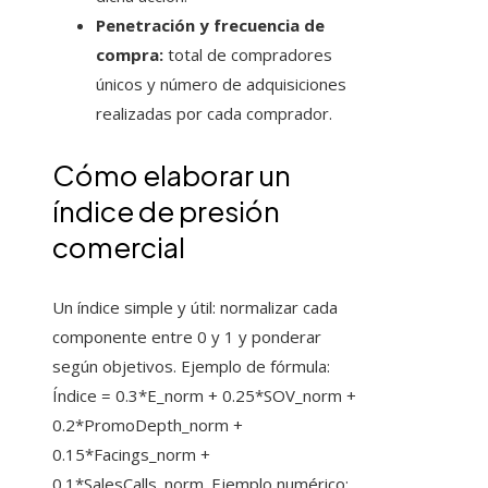
Penetración y frecuencia de
compra:
total de compradores
únicos y número de adquisiciones
realizadas por cada comprador.
Cómo elaborar un
índice de presión
comercial
Un índice simple y útil: normalizar cada
componente entre 0 y 1 y ponderar
según objetivos. Ejemplo de fórmula:
Índice = 0.3*E_norm + 0.25*SOV_norm +
0.2*PromoDepth_norm +
0.15*Facings_norm +
0.1*SalesCalls_norm. Ejemplo numérico: