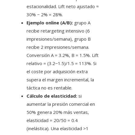
estacionalidad. Lift neto ajustado ≈
30% − 2% = 28%.
Ejemplo online (A/B):
grupo A
recibe retargeting intensivo (6
impresiones/semana), grupo B
recibe 2 impresiones/semana.
Conversión A = 3.2%, B = 1.5%. Lift
relativo = (3.2−1.5)/1.5 = 113%. Si
el coste por adquisición extra
supera el margen incremental, la
táctica no es rentable.
Cálculo de elasticidad:
si
aumentar la presión comercial en
50% genera 20% más ventas,
elasticidad = 20/50 = 0.4
(inelástica). Una elasticidad >1