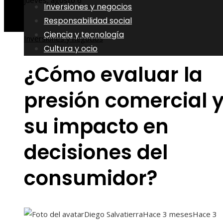
jueves, agosto 6
Inversiones y negocios
Responsabilidad social
Ciencia y tecnología
Inversiones y negocios
Cultura y ocio
¿Cómo evaluar la
presión comercial 
su impacto en
decisiones del
consumidor?
Diego Salvatierra
Hace 3 meses
Hace 3