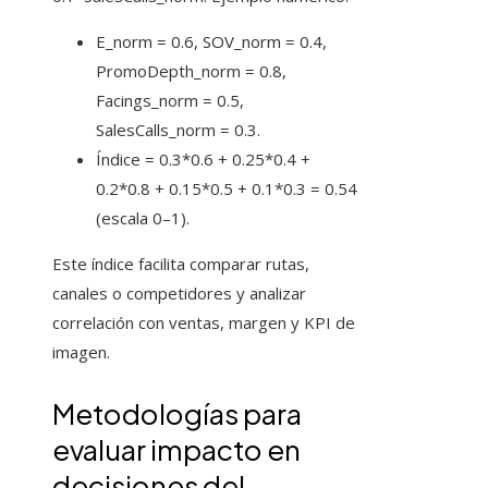
E_norm = 0.6, SOV_norm = 0.4,
PromoDepth_norm = 0.8,
Facings_norm = 0.5,
SalesCalls_norm = 0.3.
Índice = 0.3*0.6 + 0.25*0.4 +
0.2*0.8 + 0.15*0.5 + 0.1*0.3 = 0.54
(escala 0–1).
Este índice facilita comparar rutas,
canales o competidores y analizar
correlación con ventas, margen y KPI de
imagen.
Metodologías para
evaluar impacto en
decisiones del