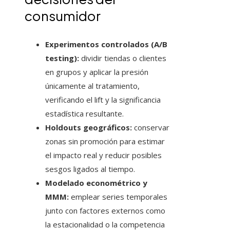
consumidor
Experimentos controlados (A/B
testing):
dividir tiendas o clientes
en grupos y aplicar la presión
únicamente al tratamiento,
verificando el lift y la significancia
estadística resultante.
Holdouts geográficos:
conservar
zonas sin promoción para estimar
el impacto real y reducir posibles
sesgos ligados al tiempo.
Modelado econométrico y
MMM:
emplear series temporales
junto con factores externos como
la estacionalidad o la competencia