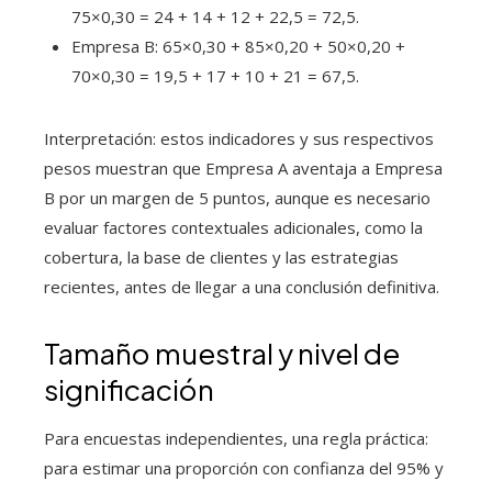
75×0,30 = 24 + 14 + 12 + 22,5 = 72,5.
Empresa B: 65×0,30 + 85×0,20 + 50×0,20 +
70×0,30 = 19,5 + 17 + 10 + 21 = 67,5.
Interpretación: estos indicadores y sus respectivos
pesos muestran que Empresa A aventaja a Empresa
B por un margen de 5 puntos, aunque es necesario
evaluar factores contextuales adicionales, como la
cobertura, la base de clientes y las estrategias
recientes, antes de llegar a una conclusión definitiva.
Tamaño muestral y nivel de
significación
Para encuestas independientes, una regla práctica:
para estimar una proporción con confianza del 95% y