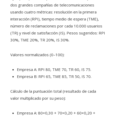
dos grandes compañías de telecomunicaciones
usando cuatro métricas: resolución en la primera
interacción (RPI), tiempo medio de espera (TME),
número de reclamaciones por cada 10.000 usuarios
(TR) y nivel de satisfacción (IS). Pesos sugeridos: RPI
30%, TME 20%, TR 20%, IS 30%.
Valores normalizados (0–100):
Empresa A: RPI 80, TME 70, TR 60, IS 75.
Empresa B: RPI 65, TME 85, TR 50, IS 70.
Cálculo de la puntuación total (resultado de cada
valor multiplicado por su peso):
Empresa A: 80×0,30 + 70×0,20 + 60×0,20 +