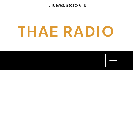
jueves, agosto 6
THAE RADIO