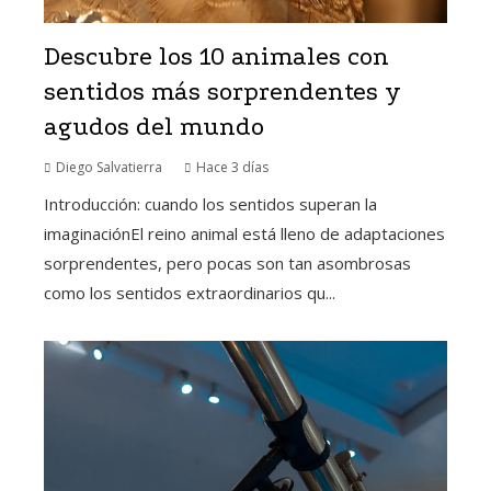
Descubre los 10 animales con
sentidos más sorprendentes y
agudos del mundo
Diego Salvatierra
Hace 3 días
Introducción: cuando los sentidos superan la
imaginaciónEl reino animal está lleno de adaptaciones
sorprendentes, pero pocas son tan asombrosas
como los sentidos extraordinarios qu...