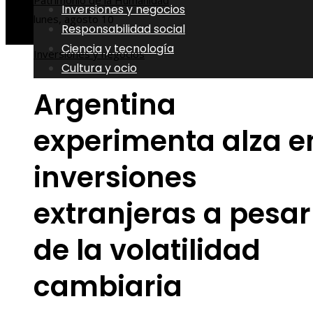
Patrimonio de la Humanidad
Inversiones y negocios
lunes, agosto 10
Responsabilidad social
Ciencia y tecnología
Inversiones y negocios
Cultura y ocio
Argentina
experimenta alza e
inversiones
extranjeras a pesar
de la volatilidad
cambiaria