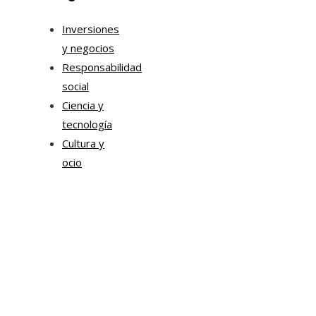
Inversiones
y negocios
Responsabilidad
social
Ciencia y
tecnología
Cultura y
ocio
Mapa Del Sitio
Política de Privacidad
Quiénes Somos
Contacto
Tendencias