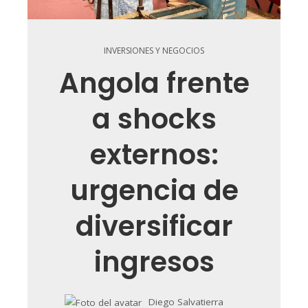
INVERSIONES Y NEGOCIOS
Angola frente
a shocks
externos:
urgencia de
diversificar
ingresos
Diego Salvatierra